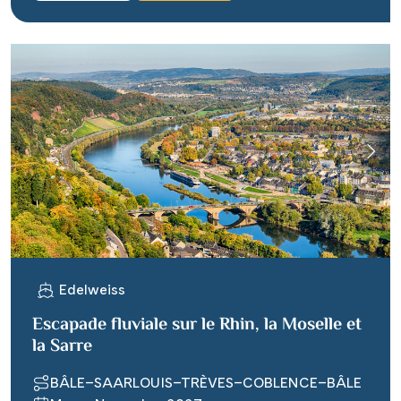
Edelweiss
Escapade fluviale sur le Rhin, la Moselle et
la Sarre
BÂLE–SAARLOUIS–TRÈVES–COBLENCE–BÂLE