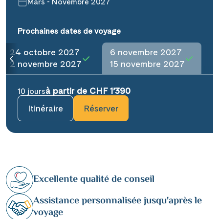
Mars - Novembre 2027
Prochaines dates de voyage
24 octobre 2027
6 novembre 2027
2 novembre 2027
15 novembre 2027
à partir de CHF 1’390
10 jours
Itinéraire
Réserver
Excellente qualité de conseil
Assistance personnalisée jusqu'après le
voyage