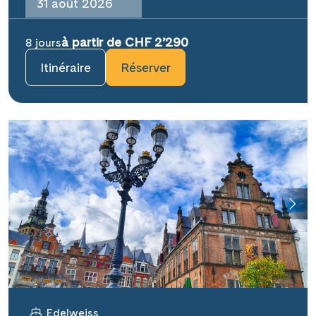
31 août 2026
à partir de CHF 2’290
8 jours
Itinéraire
Réserver
Edelweiss