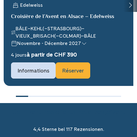
Edelweiss
Croisière de l’Avent en Alsace – Edelweiss
BÂLE–KEHL(–STRASBOURG)–
VIEUX_BRISACH(–COLMAR)–BÂLE
Novembre - Décembre 2027
à partir de CHF 390
4 jours
Informations
Réserver
Comment nos clients nous perçoivent
4,4 Sterne bei 117 Rezensionen.