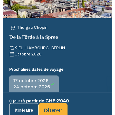
Thurgau Chopin
De la Förde à la Spree
KIEL–HAMBOURG–BERLIN
Octobre 2026
Prochaines dates de voyage
17 octobre 2026
24 octobre 2026
à partir de CHF 2’040
8 jours
Itinéraire
Réserver