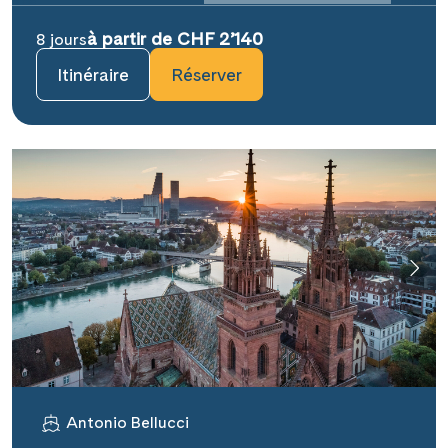
à partir de CHF 2’140
8 jours
Itinéraire
Réserver
Antonio Bellucci