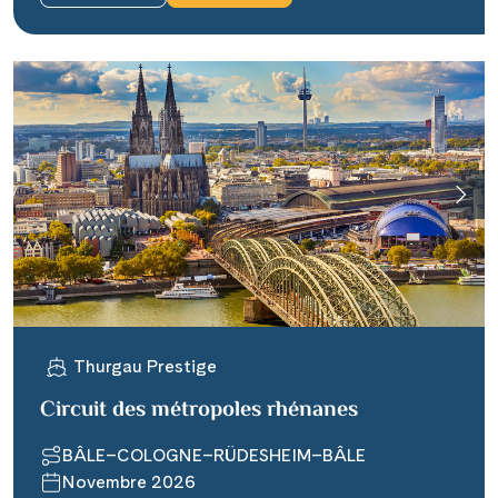
Thurgau Prestige
Circuit des métropoles rhénanes
BÂLE–COLOGNE–RÜDESHEIM–BÂLE
Novembre 2026