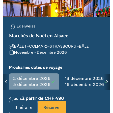
Edelweiss
Marchés de Noël en Alsace
BÂLE (–COLMAR)–STRASBOURG–BÂLE
Novembre - Décembre 2026
Prochaines dates de voyage
2 décembre 2026
13 décembre 2026
5 décembre 2026
16 décembre 2026
à partir de CHF 490
4 jours
Itinéraire
Réserver