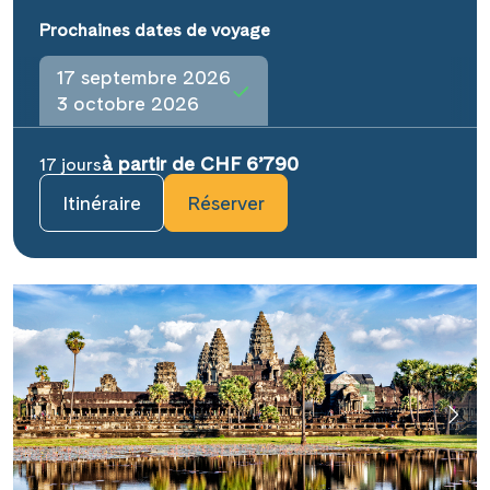
Prochaines dates de voyage
17 septembre 2026
3 octobre 2026
à partir de CHF 6’790
17 jours
Itinéraire
Réserver