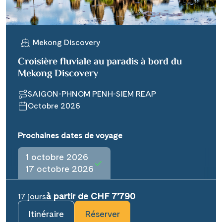
Mekong Discovery
Croisière fluviale au paradis à bord du
Mekong Discovery
SAIGON-PHNOM PENH-SIEM REAP
Octobre 2026
Prochaines dates de voyage
1 octobre 2026
17 octobre 2026
à partir de CHF 7’790
17 jours
Itinéraire
Réserver