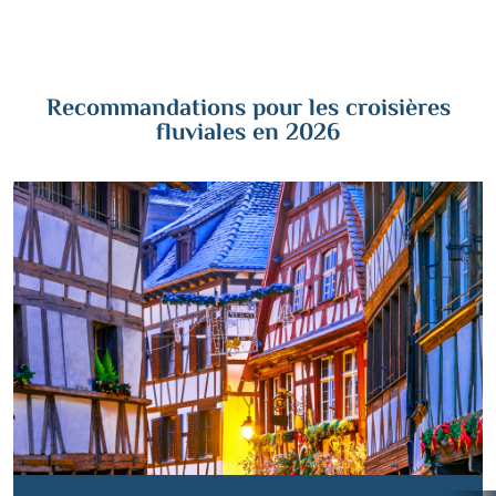
Contact
Recommandations pour les croisières
Mentions légales
fluviales en 2026
Contact professionnel
|
Hotline +41 71 552 40 30
CH
DE