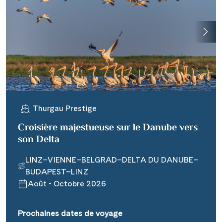
Thurgau Prestige
Croisière majestueuse sur le Danube vers
son Delta
LINZ–VIENNE–BELGRAD–DELTA DU DANUBE–
BUDAPEST–LINZ
Août - Octobre 2026
Prochaines dates de voyage