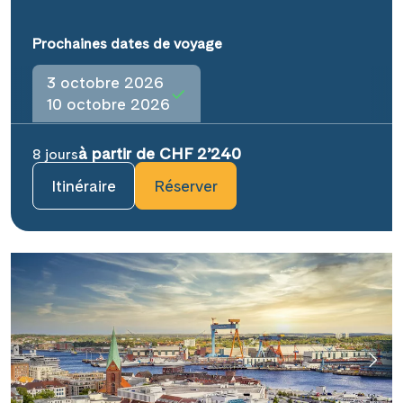
Prochaines dates de voyage
3 octobre 2026
10 octobre 2026
à partir de CHF 2’240
8 jours
Itinéraire
Réserver