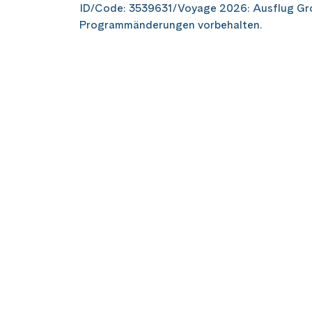
ID/Code: 3539631/Voyage 2026: Ausflug Gr
Programmänderungen vorbehalten.