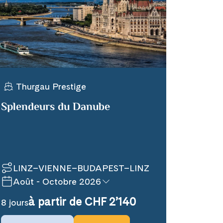
Thurgau Prestige
Splendeurs du Danube
LINZ–VIENNE–BUDAPEST–LINZ
Août - Octobre 2026
à partir de CHF 2’140
8 jours