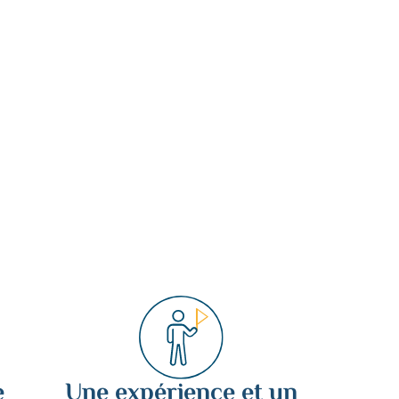
e
Une expérience et un