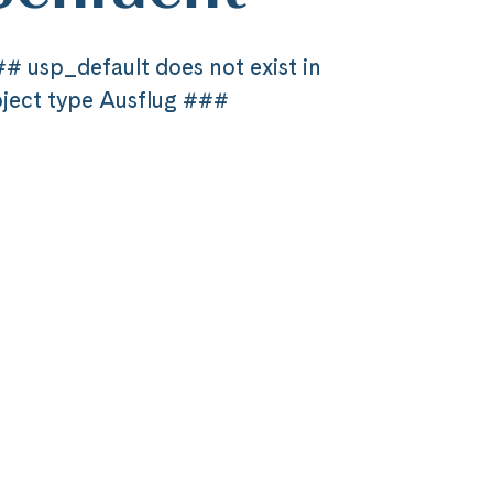
# usp_default does not exist in
ject type Ausflug ###