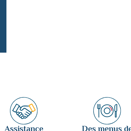
de
Complet
Toutes les dates
Assistance
Des menus d