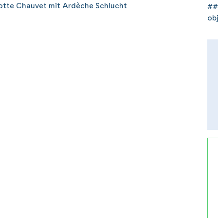
otte Chauvet mit Ardèche Schlucht
##
ob