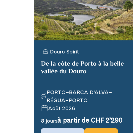
X
Telegram
Douro Spirit
Link kopiere
De la côte de Porto à la belle
vallée du Douro
PORTO–BARCA D’ALVA–
RÉGUA–PORTO
Août 2026
à partir de CHF 2’290
8 jours