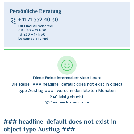
Persönliche Beratung
+41 71 552 40 30
Du lundi au vendredi :
08 h 30 – 12 h 00
13 h 30 – 17 h 30
Le samedi : fermé
Diese Reise interessiert viele Leute
Die Reise "### headline_default does not exist in object
type Ausflug ###" wurde in den letzten Monaten
240 Mal gebucht.
7 weitere Nutzer online.
### headline_default does not exist in
object type Ausflug ###