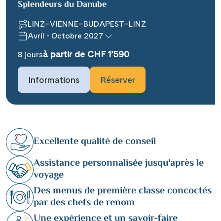
Splendeurs du Danube
LINZ–VIENNE–BUDAPEST–LINZ
Avril - Octobre 2027
à partir de CHF 1’590
8 jours
Informations
Réserver
Excellente qualité de conseil
Assistance personnalisée jusqu'après le
voyage
Des menus de première classe concoctés
par des chefs de renom
Une expérience et un savoir-faire