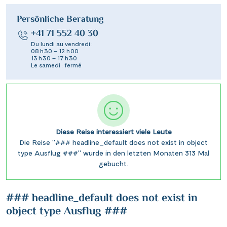
Persönliche Beratung
+41 71 552 40 30
Du lundi au vendredi :
08 h 30 – 12 h 00
13 h 30 – 17 h 30
Le samedi : fermé
Diese Reise interessiert viele Leute
Die Reise "### headline_default does not exist in object
type Ausflug ###" wurde in den letzten Monaten 313 Mal
gebucht.
### headline_default does not exist in
object type Ausflug ###