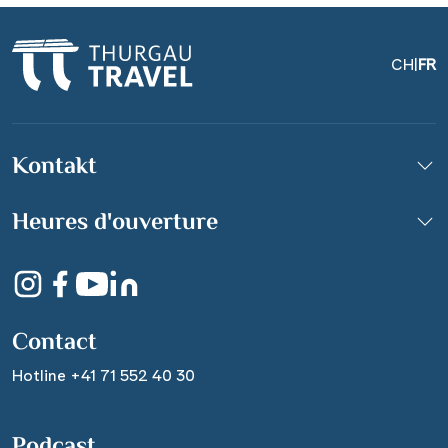
CH
|
FR
Kontakt
Weinkellergewölbe
Heures d'ouverture
«Unterwelt»
© Eric Nehrbass
Contact
Hotline +41 71 552 40 30
Podcast