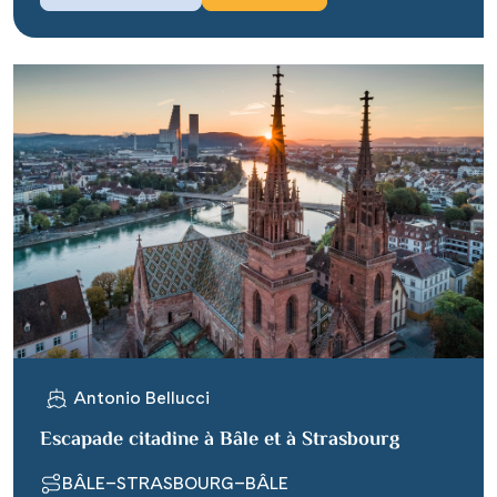
Antonio Bellucci
Escapade citadine à Bâle et à Strasbourg
BÂLE–STRASBOURG–BÂLE