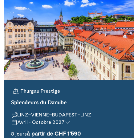
Thurgau Prestige
Splendeurs du Danube
LINZ–VIENNE–BUDAPEST–LINZ
Avril - Octobre 2027
à partir de CHF 1’590
8 jours