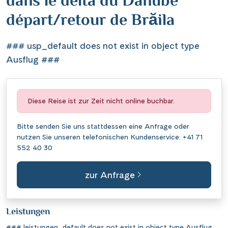
dans le delta du Danube
départ/retour de Brăila
### usp_default does not exist in object type
Ausflug ###
Diese Reise ist zur Zeit nicht online buchbar.
Bitte senden Sie uns stattdessen eine
Anfrage
oder
nutzen Sie unseren telefonischen Kundenservice:
+41 71
552 40 30
zur Anfrage
Leistungen
### leistungen_default does not exist in object type Ausflug