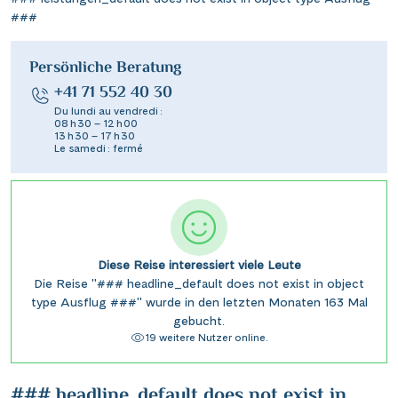
###
Persönliche Beratung
+41 71 552 40 30
Du lundi au vendredi :
08 h 30 – 12 h 00
13 h 30 – 17 h 30
Le samedi : fermé
Diese Reise interessiert viele Leute
Die Reise "### headline_default does not exist in object
type Ausflug ###" wurde in den letzten Monaten 163 Mal
gebucht.
19 weitere Nutzer online.
### headline_default does not exist in