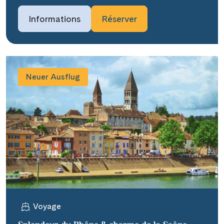
Informations
Réserver
Neuer Ausflug
Voyage