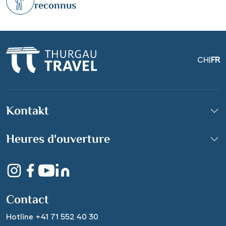
reconnus
CH
|
FR
Kontakt
Pelikangruppe im
Donaudelta
Heures d'ouverture
© salajean - Fotolia
Contact
Hotline +41 71 552 40 30