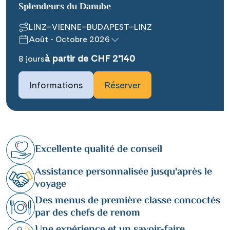
Splendeurs du Danube
LINZ–VIENNE–BUDAPEST–LINZ
Août - Octobre 2026
à partir de CHF 2’140
8 jours
Informations
Réserver
Excellente qualité de conseil
Assistance personnalisée jusqu'après le
voyage
Des menus de première classe concoctés
par des chefs de renom
Une expérience et un savoir-faire