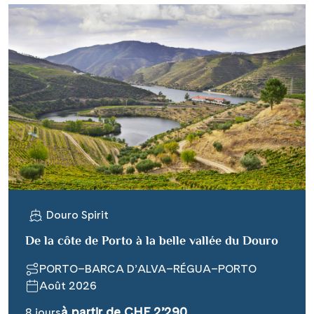
Douro Spirit
De la côte de Porto à la belle vallée du Douro
PORTO–BARCA D’ALVA–RÉGUA–PORTO
Août 2026
à partir de CHF 2’290
8 jours