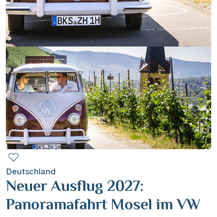
Contact
Mentions légales
Contact professionnel
|
Hotline +41 71 552 40 30
CH
DE
Deutschland
Neuer Ausflug 2027:
Panoramafahrt Mosel im VW