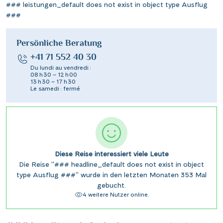
### leistungen_default does not exist in object type Ausflug
###
Persönliche Beratung
+41 71 552 40 30
Du lundi au vendredi :
08 h 30 – 12 h 00
13 h 30 – 17 h 30
Le samedi : fermé
Diese Reise interessiert viele Leute
Die Reise "### headline_default does not exist in object
type Ausflug ###" wurde in den letzten Monaten 353 Mal
gebucht.
4 weitere Nutzer online.