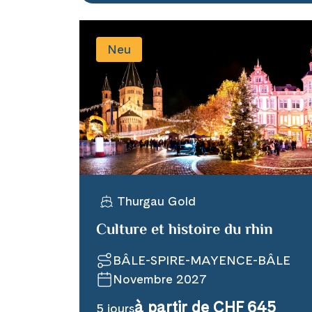
Neu
Thurgau Gold
Culture et histoire du rhin
BÂLE-SPIRE-MAYENCE-BÂLE
Novembre 2027
à partir de CHF 645
5 jours