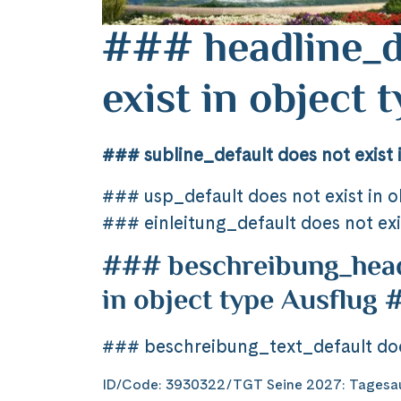
### headline_d
exist in object
### subline_default does not exist 
### usp_default does not exist in 
### einleitung_default does not exi
### beschreibung_headl
in object type Ausflug
### beschreibung_text_default does
ID/Code: 3930322/TGT Seine 2027: Tagesaus