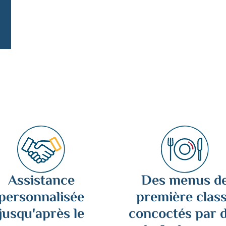
Assistance
Des menus d
personnalisée
première clas
jusqu'après le
concoctés par 