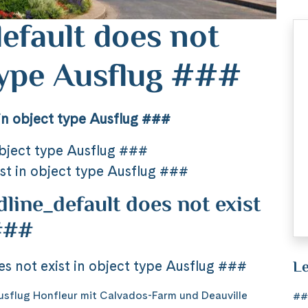
efault does not
 type Ausflug ###
in object type Ausflug ###
object type Ausflug ###
st in object type Ausflug ###
ine_default does not exist
 ###
Le
 not exist in object type Ausflug ###
flug Honfleur mit Calvados-Farm und Deauville
##