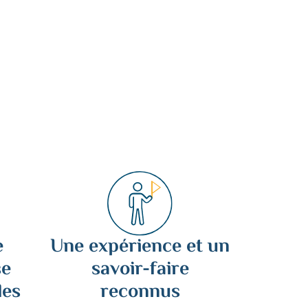
e
Une expérience et un
se
savoir-faire
des
reconnus