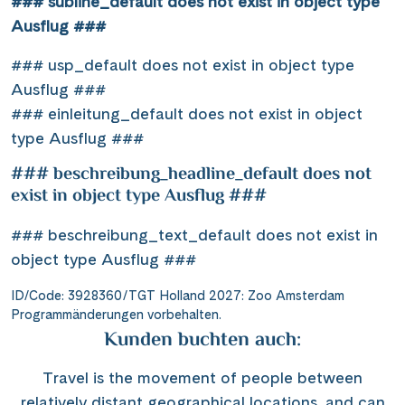
### subline_default does not exist in object type
Ausflug ###
### usp_default does not exist in object type
Ausflug ###
### einleitung_default does not exist in object
type Ausflug ###
### beschreibung_headline_default does not
exist in object type Ausflug ###
### beschreibung_text_default does not exist in
object type Ausflug ###
ID/Code: 3928360/TGT Holland 2027: Zoo Amsterdam
Programmänderungen vorbehalten.
Kunden buchten auch:
Travel is the movement of people between
relatively distant geographical locations, and can