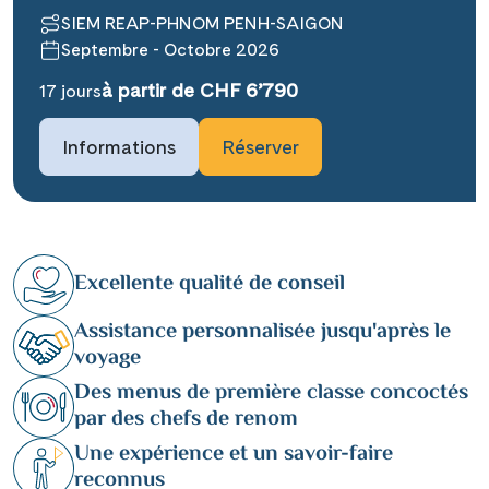
SIEM REAP-PHNOM PENH-SAIGON
Septembre - Octobre 2026
à partir de CHF 6’790
17 jours
Informations
Réserver
Excellente qualité de conseil
Assistance personnalisée jusqu'après le
voyage
Des menus de première classe concoctés
par des chefs de renom
Une expérience et un savoir-faire
reconnus