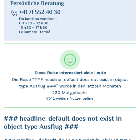
Persönliche Beratung
+41 71 552 40 30
Du lundi au vendredi :
08 h 30 – 12 h 00
13 h 30 – 17 h 30
Le samedi : fermé
Diese Reise interessiert viele Leute
Die Reise "### headline_default does not exist in object
type Ausflug ###" wurde in den letzten Monaten
230 Mal gebucht.
12 weitere Nutzer online.
### headline_default does not exist in
object type Ausflug ###