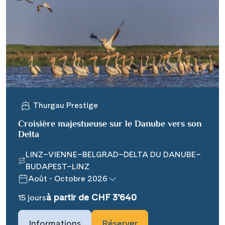
Thurgau Prestige
Croisière majestueuse sur le Danube vers son
Delta
LINZ–VIENNE–BELGRAD–DELTA DU DANUBE–
BUDAPEST–LINZ
Août - Octobre 2026
à partir de CHF 3’640
15 jours
Informations
Réserver