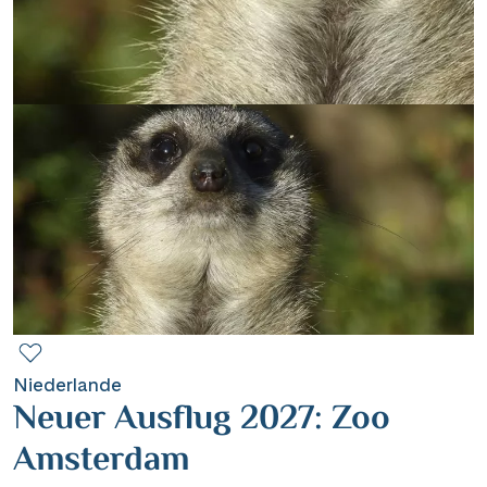
Contact
Mentions légales
Contact professionnel
|
Hotline +41 71 552 40 30
CH
DE
Niederlande
Neuer Ausflug 2027: Zoo
Amsterdam