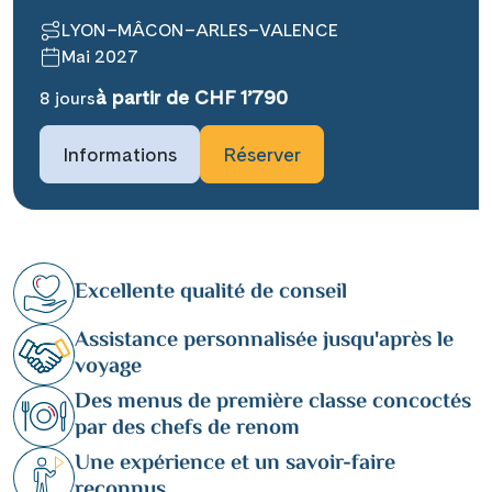
LYON–MÂCON–ARLES–VALENCE
Mai 2027
à partir de CHF 1’790
8 jours
Informations
Réserver
Excellente qualité de conseil
Assistance personnalisée jusqu'après le
voyage
Des menus de première classe concoctés
par des chefs de renom
Une expérience et un savoir-faire
reconnus