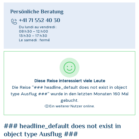
Persönliche Beratung
+41 71 552 40 30
Du lundi au vendredi :
08 h 30 – 12 h 00
13 h 30 – 17 h 30
Le samedi : fermé
Diese Reise interessiert viele Leute
Die Reise "### headline_default does not exist in object
type Ausflug ###" wurde in den letzten Monaten 160 Mal
gebucht.
Ein weiterer Nutzer online.
### headline_default does not exist in
object type Ausflug ###