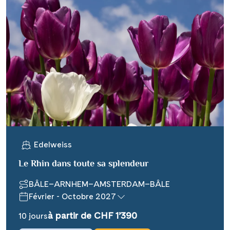
Edelweiss
Le Rhin dans toute sa splendeur
BÂLE–ARNHEM–AMSTERDAM–BÂLE
Février - Octobre 2027
à partir de CHF 1’390
10 jours