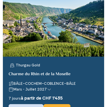
Thurgau Gold
Charme du Rhin et de la Moselle
BÂLE–COCHEM–COBLENCE–BÂLE
Mars - Juillet 2027
à partir de CHF 1’435
7 jours