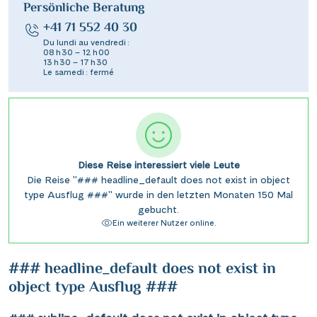
Persönliche Beratung
+41 71 552 40 30
Du lundi au vendredi :
08 h 30 – 12 h 00
13 h 30 – 17 h 30
Le samedi : fermé
Diese Reise interessiert viele Leute
Die Reise "### headline_default does not exist in object
type Ausflug ###" wurde in den letzten Monaten 150 Mal
gebucht.
Ein weiterer Nutzer online.
### headline_default does not exist in
object type Ausflug ###