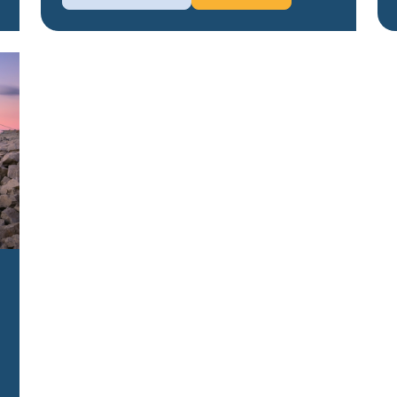
24 mars 2027
4 avril 2027
13 avril 2027
31 mai 2027
30 septembre 2027
Disponible
Sur demande
Tou