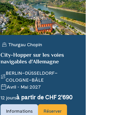
Thurgau Chopin
City-Hopper sur les voies
navigables d'Allemagne
BERLIN–DÜSSELDORF–
COLOGNE–BÂLE
Avril - Mai 2027
à partir de CHF 2’690
12 jours
Informations
Réserver