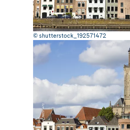
© shutterstock_192571472
© shutterstock_192571472