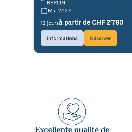
BERLIN
Mai 2027
à partir de CHF 2’790
12 jours
Informations
Réserver
Excellente qualité de