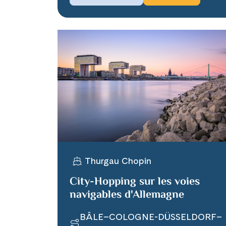
Thurgau Chopin
City-Hopping sur les voies
navigables d'Allemagne
BÂLE–COLOGNE-DÜSSELDORF–