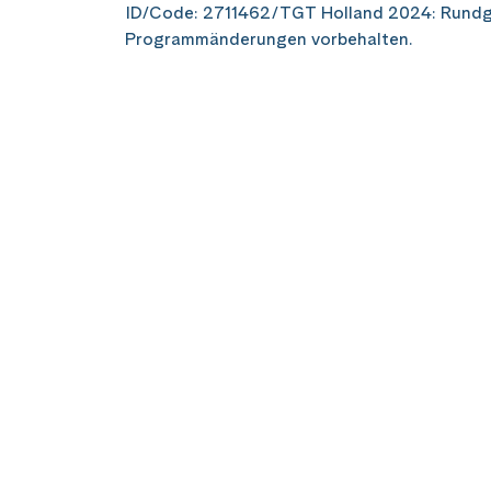
ID/Code: 2711462/TGT Holland 2024: Rund
Programmänderungen vorbehalten.