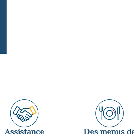
Assistance
Des menus d