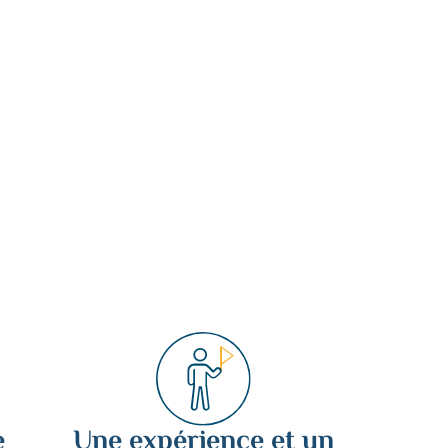
e
Une expérience et un