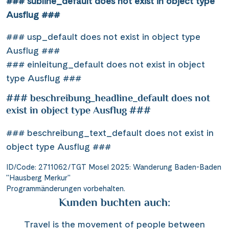
### subline_default does not exist in object type
Ausflug ###
### usp_default does not exist in object type
Ausflug ###
### einleitung_default does not exist in object
type Ausflug ###
### beschreibung_headline_default does not
exist in object type Ausflug ###
### beschreibung_text_default does not exist in
object type Ausflug ###
ID/Code: 2711062/TGT Mosel 2025: Wanderung Baden-Baden
"Hausberg Merkur"
Programmänderungen vorbehalten.
Kunden buchten auch:
Travel is the movement of people between