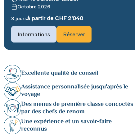
Octobre 2026
à partir de CHF 2’040
8 jours
Informations
Réserver
Excellente qualité de conseil
Assistance personnalisée jusqu'après le
voyage
Des menus de première classe concoctés
par des chefs de renom
Une expérience et un savoir-faire
reconnus