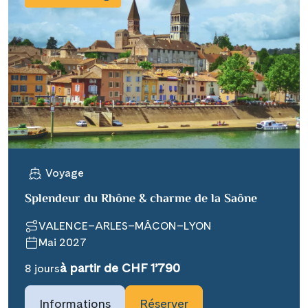
Voyage
Splendeur du Rhône & charme de la Saône
VALENCE–ARLES–MÂCON–LYON
Mai 2027
à partir de CHF 1’790
8 jours
Informations
Réserver