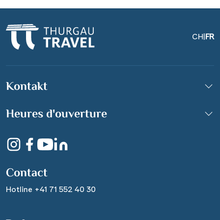
CH
|
FR
Kontakt
Heures d'ouverture
Hausberg Merkur Baden-
Baden
Contact
Hotline +41 71 552 40 30