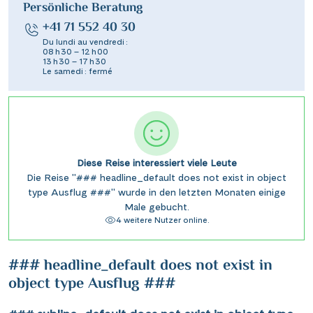
Persönliche Beratung
+41 71 552 40 30
Du lundi au vendredi :
08 h 30 – 12 h 00
13 h 30 – 17 h 30
Le samedi : fermé
Diese Reise interessiert viele Leute
Die Reise "### headline_default does not exist in object
type Ausflug ###" wurde in den letzten Monaten einige
Male gebucht.
4 weitere Nutzer online.
### headline_default does not exist in
object type Ausflug ###