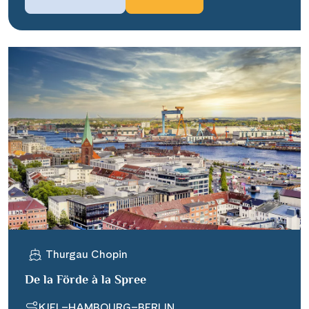
Thurgau Chopin
De la Förde à la Spree
KIEL–HAMBOURG–BERLIN