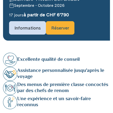
Septembre - Octobre 2026
à partir de CHF 6’790
17 jours
Informations
Réserver
Excellente qualité de conseil
Assistance personnalisée jusqu'après le
voyage
Des menus de première classe concoctés
par des chefs de renom
Une expérience et un savoir-faire
reconnus