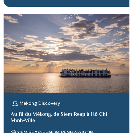
Mekong Discovery
Au fil du Mékong, de Siem Reap à Hô Chi
Minh-Ville
SIEM REAP-PHNOM PENH-SAIGON