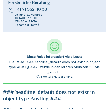
Persönliche Beratung
+41 71 552 40 30
Du lundi au vendredi :
08 h 30 – 12 h 00
13 h 30 – 17 h 30
Le samedi : fermé
Diese Reise interessiert viele Leute
Die Reise "### headline_default does not exist in object
type Ausflug ###" wurde in den letzten Monaten 116 Mal
gebucht.
8 weitere Nutzer online.
### headline_default does not exist in
object type Ausflug ###