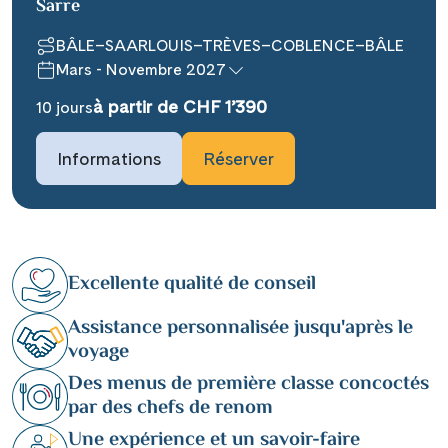
Sarre
BÂLE–SAARLOUIS–TRÈVES–COBLENCE–BÂLE
Mars - Novembre 2027
à partir de CHF 1’390
10 jours
Informations
Réserver
Excellente qualité de conseil
Assistance personnalisée jusqu'après le
voyage
Des menus de première classe concoctés
par des chefs de renom
Une expérience et un savoir-faire