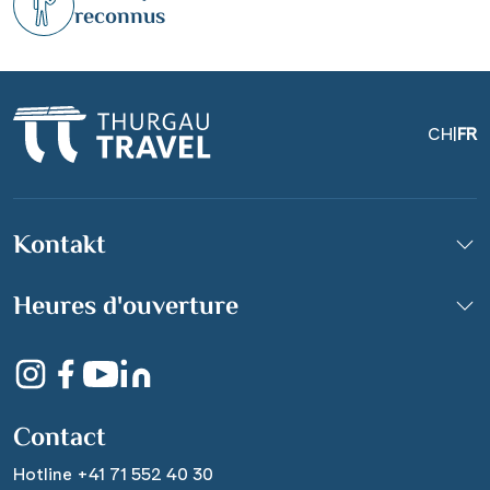
reconnus
CH
|
FR
Kontakt
weißer Nougat mit
Mandeln
Heures d'ouverture
©Jiri Hera - stock.adobe.com
Contact
Hotline +41 71 552 40 30