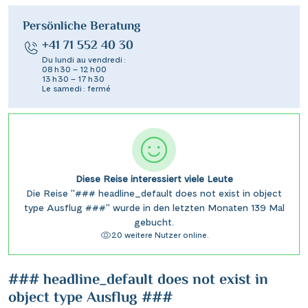
Persönliche Beratung
+41 71 552 40 30
Du lundi au vendredi :
08 h 30 – 12 h 00
13 h 30 – 17 h 30
Le samedi : fermé
Diese Reise interessiert viele Leute
Die Reise "### headline_default does not exist in object
type Ausflug ###" wurde in den letzten Monaten 139 Mal
gebucht.
20 weitere Nutzer online.
### headline_default does not exist in
object type Ausflug ###