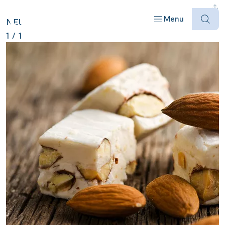
FRANKREICH ANZEIGEN
Menu
NEU
1
/
1
Offres
Destinations
Bateaux
Informations