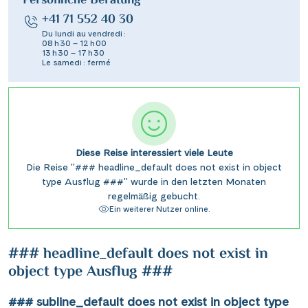
Persönliche Beratung
+41 71 552 40 30
Du lundi au vendredi :
08 h 30 – 12 h 00
13 h 30 – 17 h 30
Le samedi : fermé
Diese Reise interessiert viele Leute
Die Reise "### headline_default does not exist in object
type Ausflug ###" wurde in den letzten Monaten
regelmäßig gebucht.
Ein weiterer Nutzer online.
### headline_default does not exist in
object type Ausflug ###
### subline_default does not exist in object type