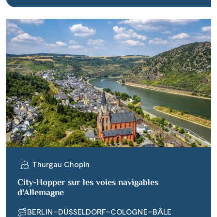
Thurgau Chopin
City-Hopper sur les voies navigables
d'Allemagne
BERLIN–DÜSSELDORF–COLOGNE–BÂLE