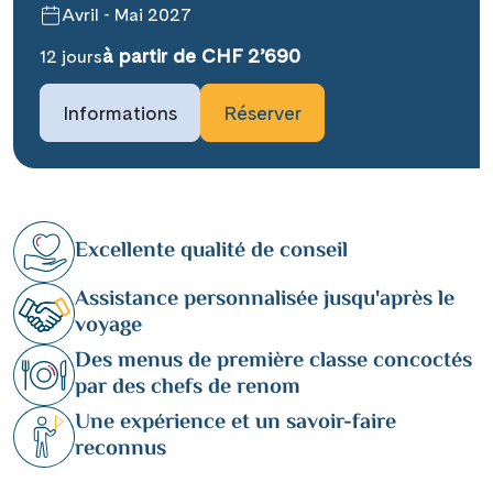
Avril - Mai 2027
à partir de CHF 2’690
12 jours
Informations
Réserver
Excellente qualité de conseil
Assistance personnalisée jusqu'après le
voyage
Des menus de première classe concoctés
par des chefs de renom
Une expérience et un savoir-faire
reconnus