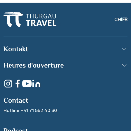
CH
|
FR
Kontakt
Heures d'ouverture
Schloss Chantilly
© shutterstock_235218748
Contact
Hotline +41 71 552 40 30