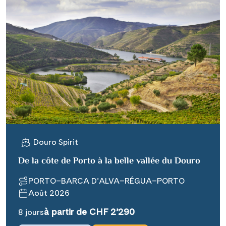
Douro Spirit
De la côte de Porto à la belle vallée du Douro
PORTO–BARCA D’ALVA–RÉGUA–PORTO
Août 2026
à partir de CHF 2’290
8 jours