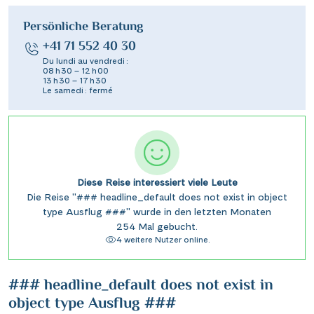
Persönliche Beratung
+41 71 552 40 30
Du lundi au vendredi :
08 h 30 – 12 h 00
13 h 30 – 17 h 30
Le samedi : fermé
Diese Reise interessiert viele Leute
Die Reise "### headline_default does not exist in object
type Ausflug ###" wurde in den letzten Monaten
254 Mal gebucht.
4 weitere Nutzer online.
### headline_default does not exist in
object type Ausflug ###