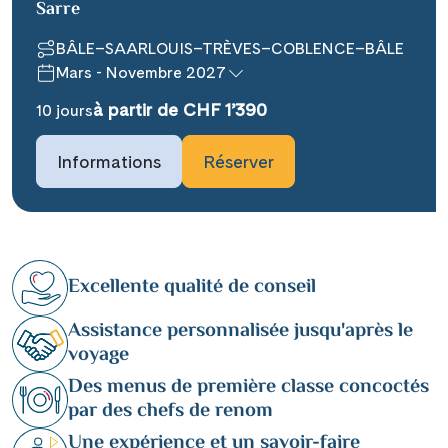
Sarre
BÂLE–SAARLOUIS–TRÈVES–COBLENCE–BÂLE
Mars - Novembre 2027
à partir de CHF 1’390
10 jours
Informations
Réserver
Excellente qualité de conseil
Assistance personnalisée jusqu'après le
voyage
Des menus de première classe concoctés
par des chefs de renom
Une expérience et un savoir-faire