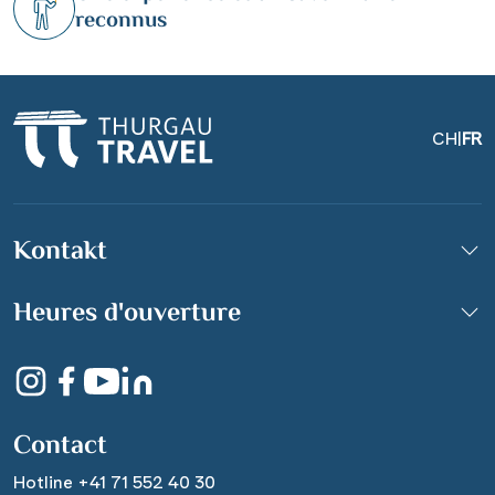
reconnus
CH
|
FR
Kontakt
Schwarzwaldhochstraße
Heures d'ouverture
© Jan - stock.adobe.com
Contact
Hotline +41 71 552 40 30