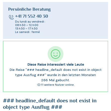
Persönliche Beratung
+41 71 552 40 30
Du lundi au vendredi :
08 h 30 – 12 h 00
13 h 30 – 17 h 30
Le samedi : fermé
Diese Reise interessiert viele Leute
Die Reise "### headline_default does not exist in object
type Ausflug ###" wurde in den letzten Monaten
266 Mal gebucht.
11 weitere Nutzer online.
### headline_default does not exist in
object type Ausflug ###