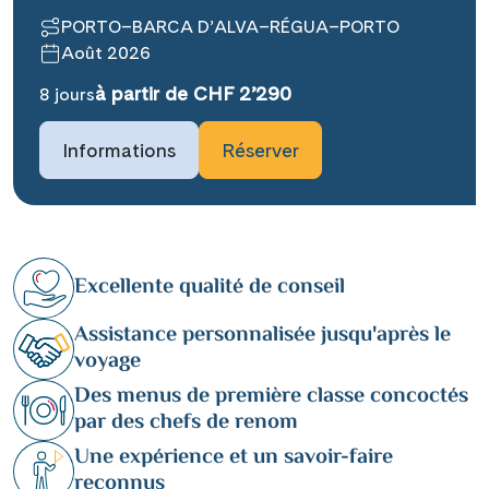
PORTO–BARCA D’ALVA–RÉGUA–PORTO
Août 2026
à partir de CHF 2’290
8 jours
Informations
Réserver
Excellente qualité de conseil
Assistance personnalisée jusqu'après le
voyage
Des menus de première classe concoctés
par des chefs de renom
Une expérience et un savoir-faire
reconnus