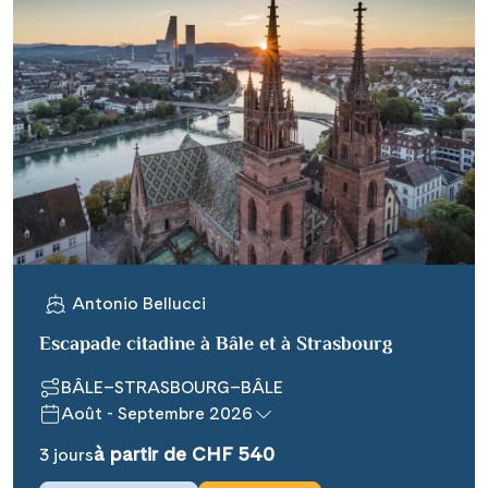
Antonio Bellucci
Escapade citadine à Bâle et à Strasbourg
BÂLE–STRASBOURG–BÂLE
Août - Septembre 2026
à partir de CHF 540
3 jours