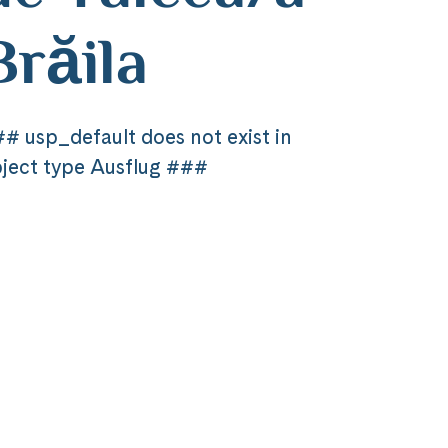
Brăila
# usp_default does not exist in
ject type Ausflug ###