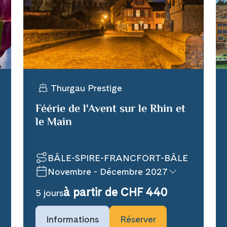
WhatsApp
per E-Mail senden
Thurgau Prestige
n
Féérie de l'Avent sur le Rhin et
le Main
BÂLE-SPIRE-FRANCFORT-BÂLE
Novembre - Décembre 2027
à partir de CHF 440
5 jours
Informations
Réserver