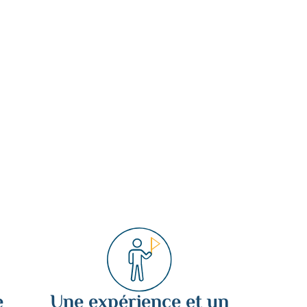
e
Une expérience et un