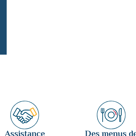
de
Complet
Toutes les dates
Assistance
Des menus d