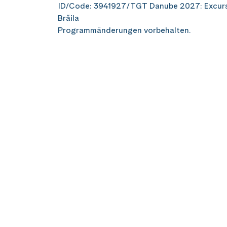
ID/Code: 3941927/TGT Danube 2027: Excursi
Brăila
Programmänderungen vorbehalten.