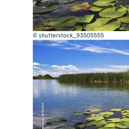
© shutterstock_93505555
© shutterstock_93505555