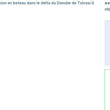
on en bateau dans le delta du Danube de Tulcea/à
##
ob