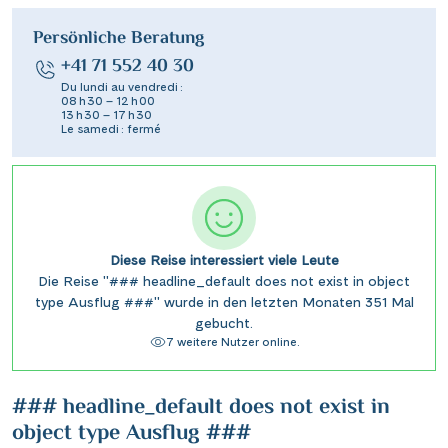
Persönliche Beratung
+41 71 552 40 30
Du lundi au vendredi :
08 h 30 – 12 h 00
13 h 30 – 17 h 30
Le samedi : fermé
Diese Reise interessiert viele Leute
Die Reise "### headline_default does not exist in object
type Ausflug ###" wurde in den letzten Monaten 351 Mal
gebucht.
7 weitere Nutzer online.
### headline_default does not exist in
object type Ausflug ###