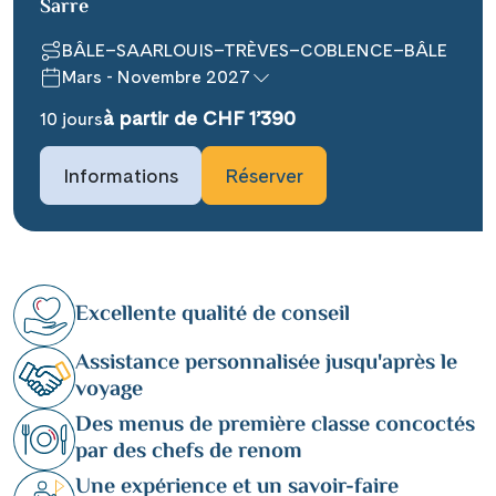
Sarre
BÂLE–SAARLOUIS–TRÈVES–COBLENCE–BÂLE
Mars - Novembre 2027
à partir de CHF 1’390
10 jours
Informations
Réserver
Excellente qualité de conseil
Assistance personnalisée jusqu'après le
voyage
Des menus de première classe concoctés
par des chefs de renom
Une expérience et un savoir-faire