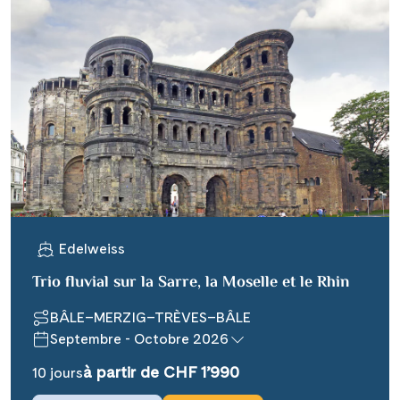
Edelweiss
Trio fluvial sur la Sarre, la Moselle et le Rhin
BÂLE–MERZIG–TRÈVES–BÂLE
Septembre - Octobre 2026
à partir de CHF 1’990
10 jours