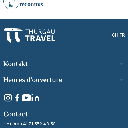
reconnus
CH
|
FR
Kontakt
Pelikangruppe im
Donaudelta
Heures d'ouverture
© salajean - Fotolia
Contact
Hotline +41 71 552 40 30