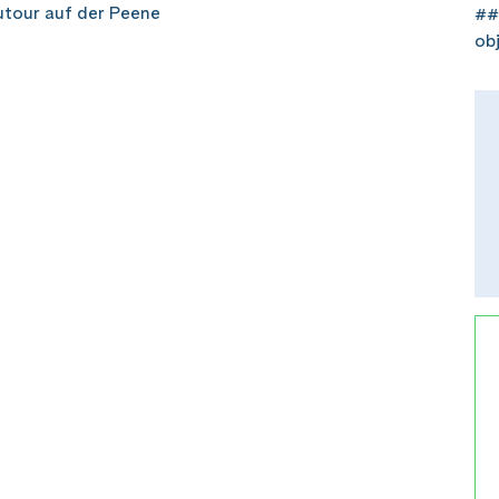
tour auf der Peene
##
ob