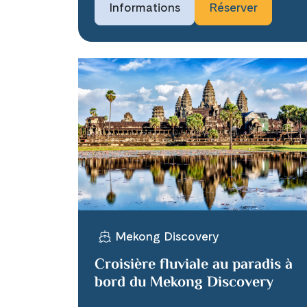
Informations
Réserver
Mekong Discovery
Croisière fluviale au paradis à
bord du Mekong Discovery