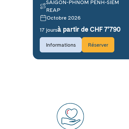
SAIGON-PHNOM PENH-SIEM
REAP
Octobre 2026
à partir de CHF 7’790
17 jours
Informations
Réserver