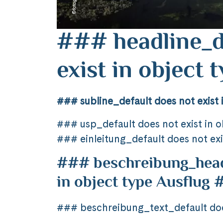
### headline_d
exist in object
### subline_default does not exist 
### usp_default does not exist in 
### einleitung_default does not exi
### beschreibung_headl
in object type Ausflug
### beschreibung_text_default does