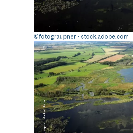
©fotograupner - stock.adobe.com
©fotograupner - stock.adobe.com