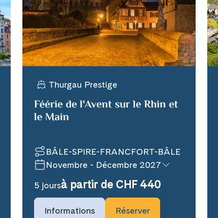
WhatsApp
per E-Mail senden
Thurgau Prestige
n
Féérie de l'Avent sur le Rhin et
le Main
BÂLE-SPIRE-FRANCFORT-BÂLE
Novembre - Décembre 2027
à partir de CHF 440
5 jours
Informations
Réserver