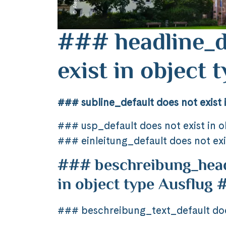
### headline_d
exist in object
### subline_default does not exist 
### usp_default does not exist in 
### einleitung_default does not exi
### beschreibung_headl
in object type Ausflug
### beschreibung_text_default does