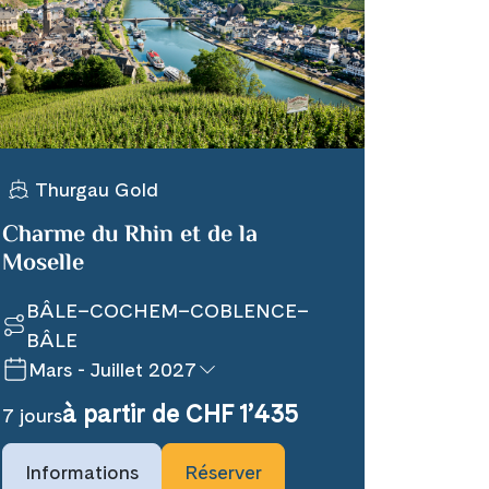
Thurgau Gold
Charme du Rhin et de la
Moselle
BÂLE–COCHEM–COBLENCE–
BÂLE
Mars - Juillet 2027
à partir de CHF 1’435
7 jours
Informations
Réserver