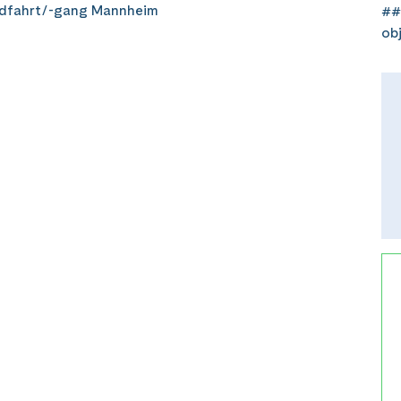
dfahrt/-gang Mannheim
##
ob