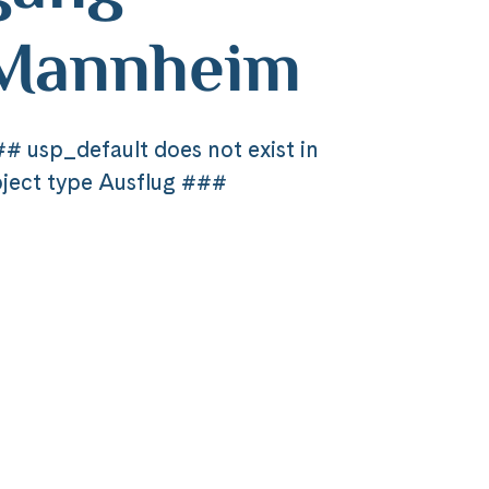
Mannheim
# usp_default does not exist in
ject type Ausflug ###