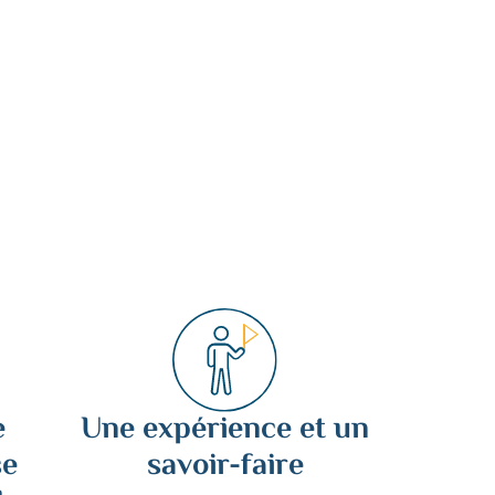
e
Une expérience et un
se
savoir-faire