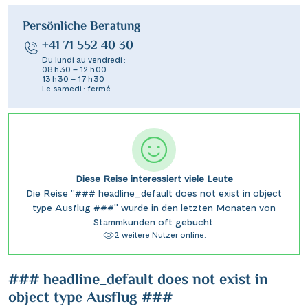
Persönliche Beratung
+41 71 552 40 30
Du lundi au vendredi :
08 h 30 – 12 h 00
13 h 30 – 17 h 30
Le samedi : fermé
Diese Reise interessiert viele Leute
Die Reise "### headline_default does not exist in object
type Ausflug ###" wurde in den letzten Monaten von
Stammkunden oft gebucht.
2 weitere Nutzer online.
### headline_default does not exist in
object type Ausflug ###