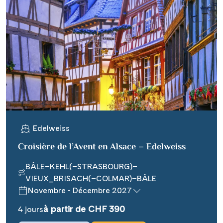
Edelweiss
Croisière de l’Avent en Alsace – Edelweiss
BÂLE–KEHL(–STRASBOURG)–
VIEUX_BRISACH(–COLMAR)–BÂLE
Novembre - Décembre 2027
à partir de CHF 390
4 jours