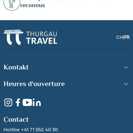
reconnus
CH
|
FR
Kontakt
Historischer Hafen,
Dordrecht
Heures d'ouverture
© Ilya131266 - Fotolia
Contact
Hotline +41 71 552 40 30