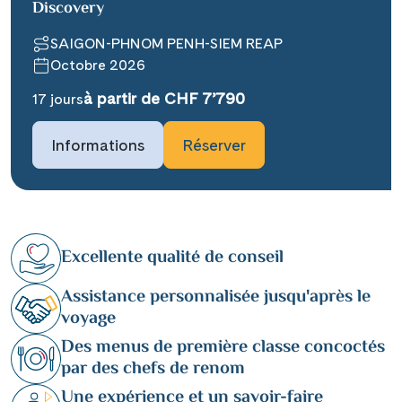
Discovery
SAIGON-PHNOM PENH-SIEM REAP
Octobre 2026
à partir de CHF 7’790
17 jours
Informations
Réserver
Excellente qualité de conseil
Assistance personnalisée jusqu'après le
voyage
Des menus de première classe concoctés
par des chefs de renom
Une expérience et un savoir-faire