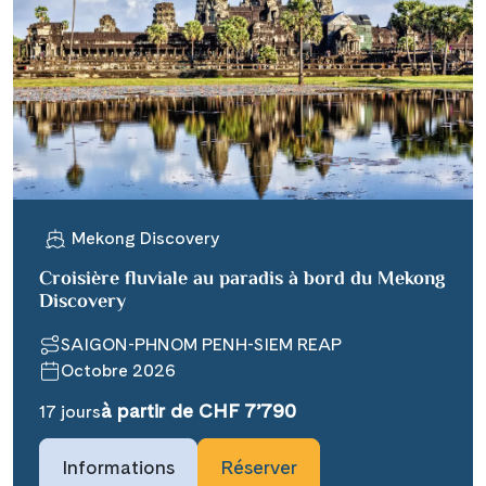
Mekong Discovery
Croisière fluviale au paradis à bord du Mekong
Discovery
SAIGON-PHNOM PENH-SIEM REAP
Octobre 2026
à partir de CHF 7’790
17 jours
Informations
Réserver