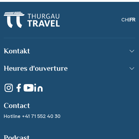
CH
|
FR
Kontakt
Heures d'ouverture
Medienhafen Düsseldorf
© karomatisch - Fotolia
Contact
Hotline +41 71 552 40 30
Podcast