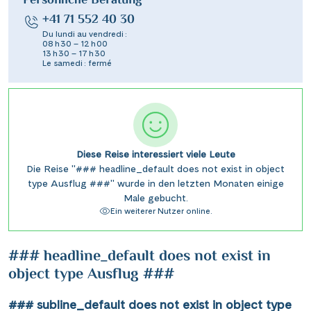
Persönliche Beratung
+41 71 552 40 30
Du lundi au vendredi :
08 h 30 – 12 h 00
13 h 30 – 17 h 30
Le samedi : fermé
Diese Reise interessiert viele Leute
Die Reise "### headline_default does not exist in object
type Ausflug ###" wurde in den letzten Monaten einige
Male gebucht.
Ein weiterer Nutzer online.
### headline_default does not exist in
object type Ausflug ###
### subline_default does not exist in object type