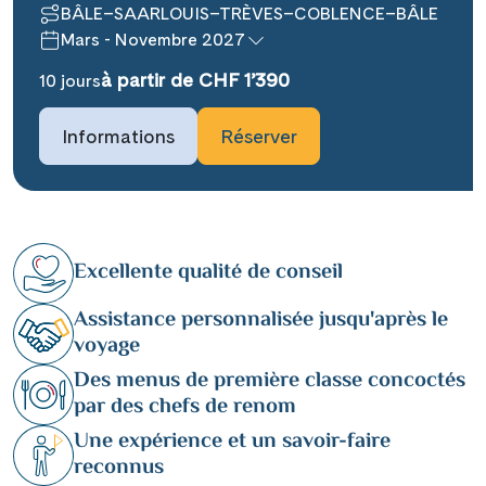
BÂLE–SAARLOUIS–TRÈVES–COBLENCE–BÂLE
Mars - Novembre 2027
à partir de CHF 1’390
10 jours
Informations
Réserver
Excellente qualité de conseil
Assistance personnalisée jusqu'après le
voyage
Des menus de première classe concoctés
par des chefs de renom
Une expérience et un savoir-faire
reconnus