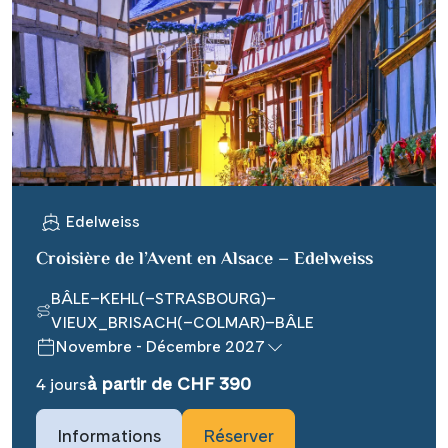
Edelweiss
Croisière de l’Avent en Alsace – Edelweiss
BÂLE–KEHL(–STRASBOURG)–
VIEUX_BRISACH(–COLMAR)–BÂLE
Novembre - Décembre 2027
à partir de CHF 390
4 jours
Informations
Réserver