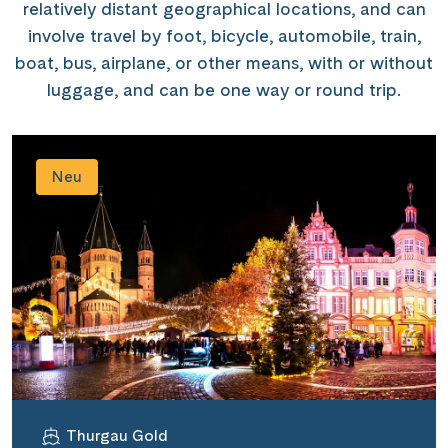
relatively distant geographical locations, and can
involve travel by foot, bicycle, automobile, train,
boat, bus, airplane, or other means, with or without
luggage, and can be one way or round trip.
Neu
Thurgau Gold