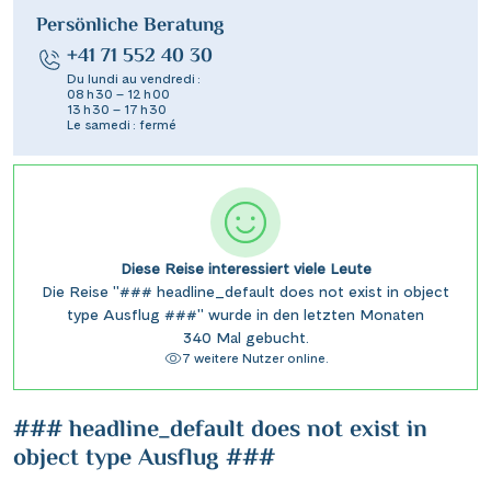
Persönliche Beratung
+41 71 552 40 30
Du lundi au vendredi :
08 h 30 – 12 h 00
13 h 30 – 17 h 30
Le samedi : fermé
Diese Reise interessiert viele Leute
Die Reise "### headline_default does not exist in object
type Ausflug ###" wurde in den letzten Monaten
340 Mal gebucht.
7 weitere Nutzer online.
### headline_default does not exist in
object type Ausflug ###