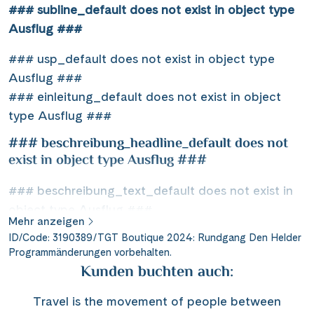
### subline_default does not exist in object type
Ausflug ###
### usp_default does not exist in object type
Ausflug ###
### einleitung_default does not exist in object
type Ausflug ###
### beschreibung_headline_default does not
exist in object type Ausflug ###
### beschreibung_text_default does not exist in
object type Ausflug ###
Mehr anzeigen
ID/Code: 3190389/TGT Boutique 2024: Rundgang Den Helder
Programmänderungen vorbehalten.
Kunden buchten auch:
Travel is the movement of people between