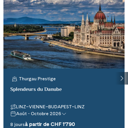
Thurgau Prestige
Splendeurs du Danube
LINZ–VIENNE–BUDAPEST–LINZ
Août - Octobre 2026
à partir de CHF 1’790
8 jours