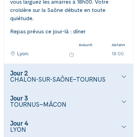
vous larguez les amarres à 18h00. Votre
croisière sur la Saône débute en toute
quiétude.
Repas prévus ce jour-là : dîner
Ankunft
Abfahrt
Lyon:
18:00
Jour 2
CHALON-SUR-SAÔNE–TOURNUS
Jour 3
TOURNUS–MÂCON
Jour 4
LYON