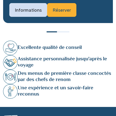
Informations
Réserver
Excellente qualité de conseil
Assistance personnalisée jusqu'après le
voyage
Des menus de première classe concoctés
par des chefs de renom
Une expérience et un savoir-faire
reconnus