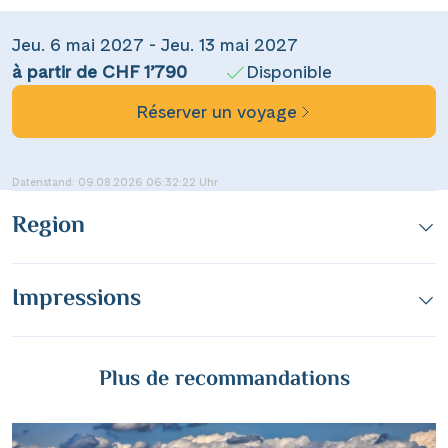
WhatsApp
Jeu. 6 mai 2027 - Jeu. 13 mai 2027
à partir de CHF 1’790
Disponible
per E-Mail senden
Réserver un voyage
Link kopieren
Datenstand: 09.08.2026 06:32:22 Uhr
Region
Impressions
Plus de recommandations