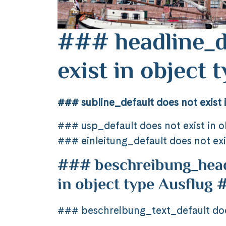
### headline_d
exist in object
### subline_default does not exist 
### usp_default does not exist in 
### einleitung_default does not exi
### beschreibung_headl
in object type Ausflug
### beschreibung_text_default does