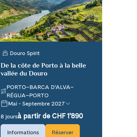
Douro Spirit
De la côte de Porto à la belle
vallée du Douro
PORTO–BARCA D’ALVA–
RÉGUA–PORTO
Mai - Septembre 2027
à partir de CHF 1’890
8 jours
Informations
Réserver