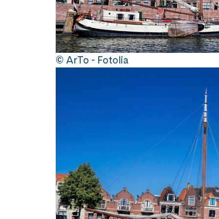
© ArTo - Fotolia
© ArTo - Fotolia