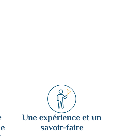
e
Une expérience et un
se
savoir-faire