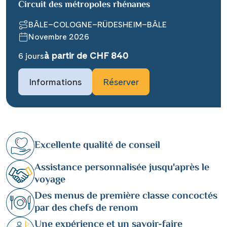
Circuit des métropoles rhénanes
BÂLE–COLOGNE–RÜDESHEIM–BÂLE
Novembre 2026
à partir de CHF 840
6 jours
Informations
Réserver
Excellente qualité de conseil
Assistance personnalisée jusqu'après le
voyage
Des menus de première classe concoctés
par des chefs de renom
Une expérience et un savoir-faire