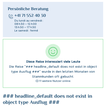
Persönliche Beratung
+41 71 552 40 30
Du lundi au vendredi :
08 h 30 – 12 h 00
13 h 30 – 17 h 30
Le samedi : fermé
Diese Reise interessiert viele Leute
Die Reise "### headline_default does not exist in object
type Ausflug ###" wurde in den letzten Monaten von
Stammkunden oft gebucht.
11 weitere Nutzer online.
### headline_default does not exist in
object type Ausflug ###