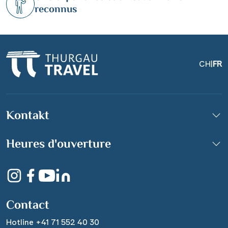
reconnus
CH
|
FR
Kontakt
Gutenberg-Museum, Mainz
Heures d'ouverture
© shutterstock_95911810
Contact
Hotline +41 71 552 40 30