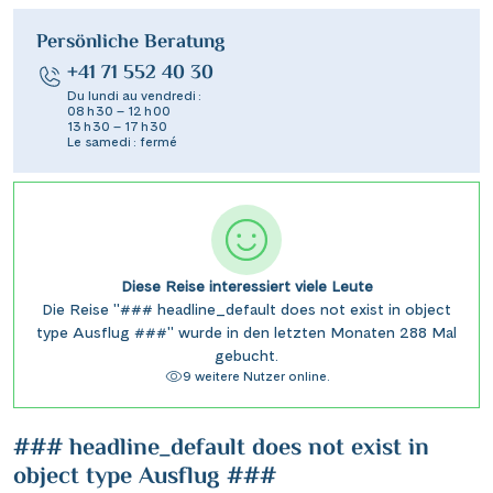
Persönliche Beratung
+41 71 552 40 30
Du lundi au vendredi :
08 h 30 – 12 h 00
13 h 30 – 17 h 30
Le samedi : fermé
Diese Reise interessiert viele Leute
Die Reise "### headline_default does not exist in object
type Ausflug ###" wurde in den letzten Monaten 288 Mal
gebucht.
9 weitere Nutzer online.
### headline_default does not exist in
object type Ausflug ###