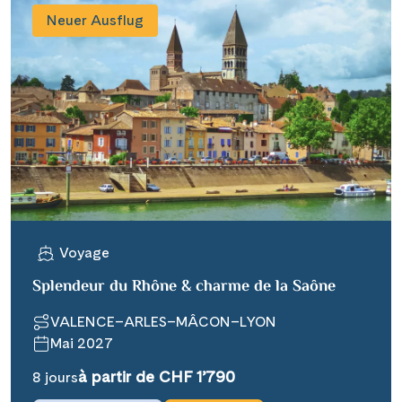
Neuer Ausflug
Voyage
Splendeur du Rhône & charme de la Saône
VALENCE–ARLES–MÂCON–LYON
Mai 2027
à partir de CHF 1’790
8 jours