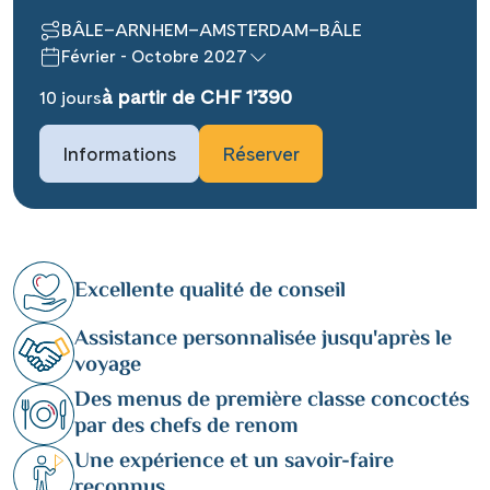
BÂLE–ARNHEM–AMSTERDAM–BÂLE
Février - Octobre 2027
à partir de CHF 1’390
10 jours
Informations
Réserver
Excellente qualité de conseil
Assistance personnalisée jusqu'après le
voyage
Des menus de première classe concoctés
par des chefs de renom
Une expérience et un savoir-faire
reconnus