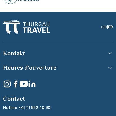
CH
|
FR
Kontakt
Heures d'ouverture
Veere
© ©Martijn - stock.adobe.com
Contact
Hotline +41 71 552 40 30