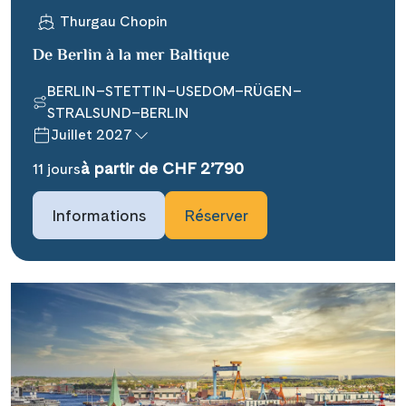
Thurgau Chopin
De Berlin à la mer Baltique
BERLIN–STETTIN–USEDOM–RÜGEN–
STRALSUND–BERLIN
Juillet 2027
Teile diese Reise
à partir de CHF 2’790
11 jours
### headline_default does not exist in
Informations
Réserver
object type Ausflug ###
Facebook
### beschreibung_headline_default
Messenger
does not exist in object type Ausflug
###
X