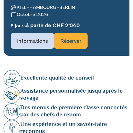
KIEL–HAMBOURG–BERLIN
Octobre 2026
à partir de CHF 2’040
8 jours
Informations
Réserver
Excellente qualité de conseil
Assistance personnalisée jusqu'après le
voyage
Des menus de première classe concoctés
par des chefs de renom
Une expérience et un savoir-faire
reconnus