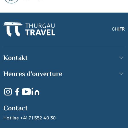
CH
|
FR
Kontakt
Petrovaradin Festung,
Heures d'ouverture
Novi Sad
© Nikolai Sorokin - Fotolia
Contact
Hotline +41 71 552 40 30