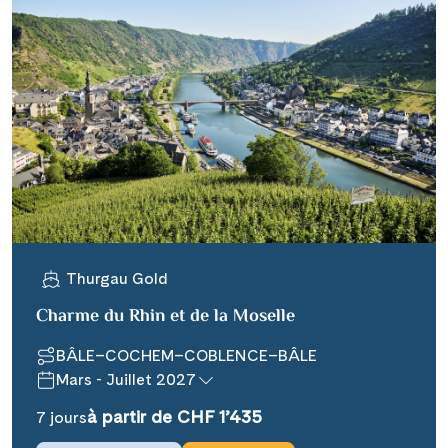
Thurgau Gold
Charme du Rhin et de la Moselle
BÂLE–COCHEM–COBLENCE–BÂLE
Mars - Juillet 2027
à partir de CHF 1’435
7 jours