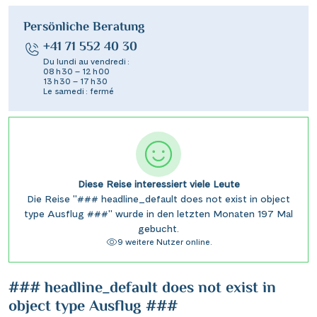
Persönliche Beratung
+41 71 552 40 30
Du lundi au vendredi :
08 h 30 – 12 h 00
13 h 30 – 17 h 30
Le samedi : fermé
Diese Reise interessiert viele Leute
Die Reise "### headline_default does not exist in object
type Ausflug ###" wurde in den letzten Monaten 197 Mal
gebucht.
9 weitere Nutzer online.
### headline_default does not exist in
object type Ausflug ###