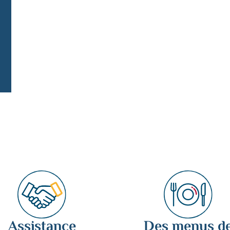
Assistance
Des menus d