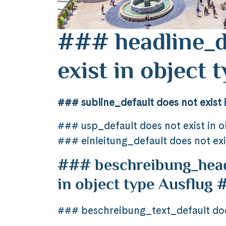
### headline_d
exist in object
### subline_default does not exist 
### usp_default does not exist in 
### einleitung_default does not exi
### beschreibung_headl
in object type Ausflug
### beschreibung_text_default does