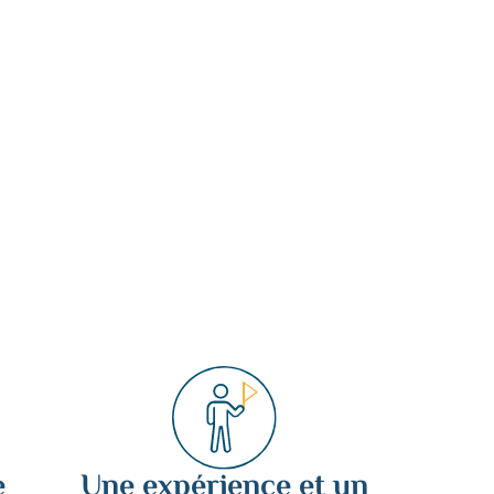
e
Une expérience et un