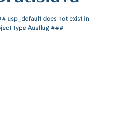
# usp_default does not exist in
ject type Ausflug ###