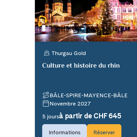
X
Telegram
Thurgau Gold
Link kopiere
Culture et histoire du rhin
BÂLE-SPIRE-MAYENCE-BÂLE
Novembre 2027
à partir de CHF 645
5 jours
Informations
Réserver