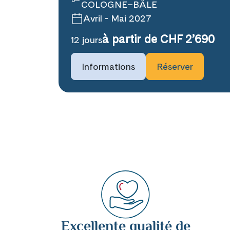
COLOGNE–BÂLE
Avril - Mai 2027
à partir de CHF 2’690
12 jours
Informations
Réserver
Excellente qualité de