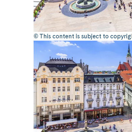
© This content is subject to copyrig
© This content is subject to copyright.