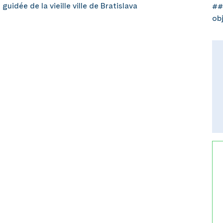
dée de la vieille ville de Bratislava
##
ob