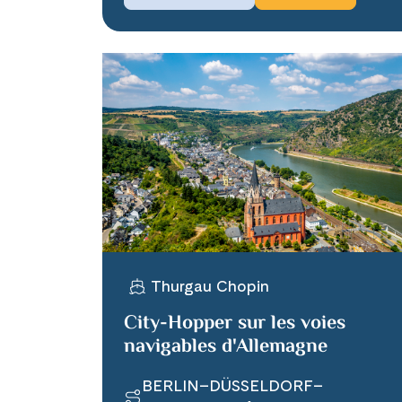
Thurgau Chopin
City-Hopper sur les voies
navigables d'Allemagne
BERLIN–DÜSSELDORF–