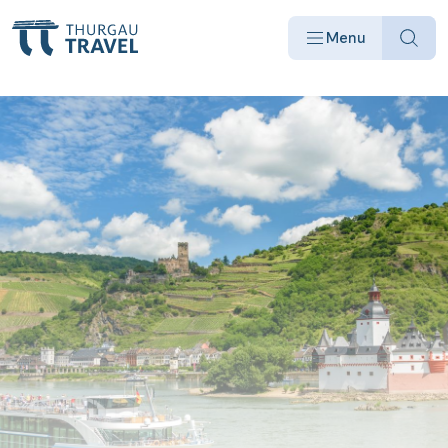
Menu
Offres
Destinations
Bateaux
Informations