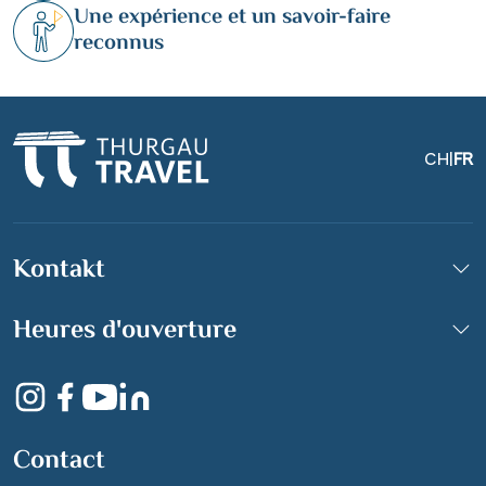
Une expérience et un savoir-faire
reconnus
CH
|
FR
Kontakt
Heures d'ouverture
Contact