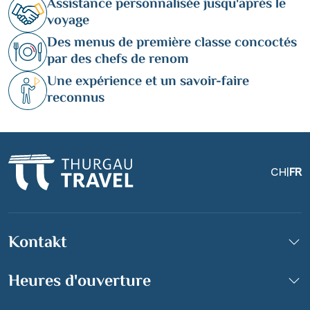
Assistance personnalisée jusqu'après le
voyage
Des menus de première classe concoctés
par des chefs de renom
Une expérience et un savoir-faire
reconnus
CH
|
FR
Kontakt
Heures d'ouverture