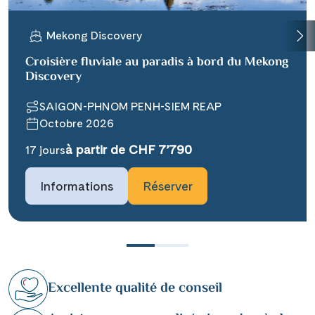
Mekong Discovery
Croisière fluviale au paradis à bord du Mekong
Discovery
SAIGON-PHNOM PENH-SIEM REAP
Octobre 2026
à partir de CHF 7’790
17 jours
Informations
Réserver
Excellente qualité de conseil