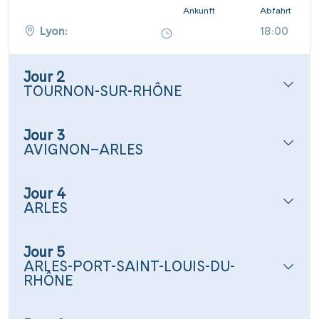
Ankunft
Abfahrt
Lyon:
18:00
Jour 2
TOURNON-SUR-RHÔNE
Jour 3
AVIGNON–ARLES
Jour 4
ARLES
Jour 5
ARLES-PORT-SAINT-LOUIS-DU-
RHÔNE