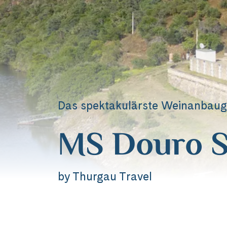
Das spektakulärste Weinanbauge
MS Douro S
by Thurgau Travel