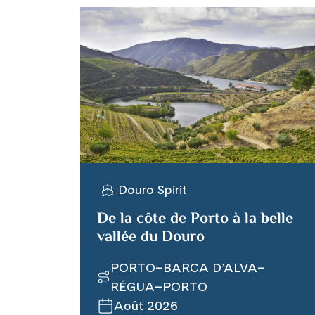
Douro Spirit
De la côte de Porto à la belle
vallée du Douro
PORTO–BARCA D’ALVA–
RÉGUA–PORTO
Août 2026