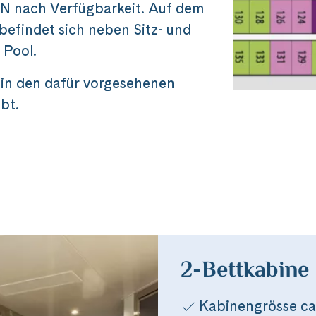
N nach Verfügbarkeit. Auf dem
efindet sich neben Sitz- und
 Pool.
 in den dafür vorgesehenen
bt.
Reise
o Spirit
2-Bettkabine 
Kabinengrösse ca