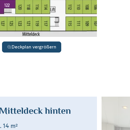
Deckplan vergrößern
Mitteldeck hinten
. 14 m²