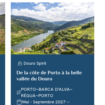
Douro Spirit
De la côte de Porto à la belle
vallée du Douro
PORTO–BARCA D’ALVA–
RÉGUA–PORTO
Mai - Septembre 2027