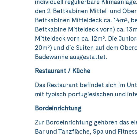
individuell regulierbare Klimaanlag
den 2-Bettkabinen Mittel- und Ober
Bettkabinen Mitteldeck ca. 14m², b
Bettkabine Mitteldeck vorn) ca. 13
Mitteldeck vorn ca. 12m². Die Junior
20m²) und die Suiten auf dem Oberde
Badewanne ausgestattet.
Restaurant / Küche
Das Restaurant befindet sich im U
mit typisch portugiesischen und in
Bordeinrichtung
Zur Bordeinrichtung gehören das el
Bar und Tanzfläche, Spa und Fitnes