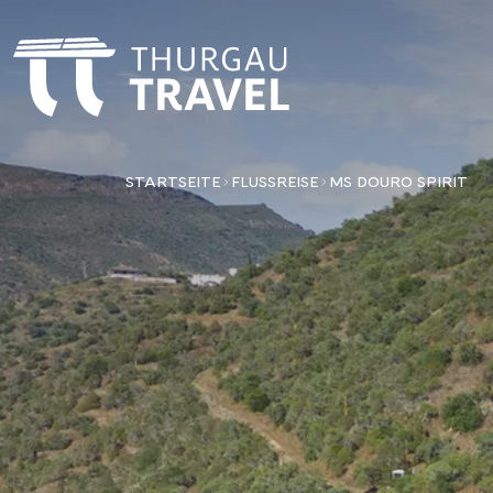
STARTSEITE
FLUSSREISE
MS DOURO SPIRIT