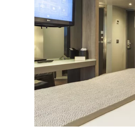
Facebook
WhatsApp
Link kopiere