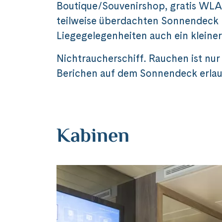
Boutique/Souvenirshop, gratis WLA
teilweise überdachten Sonnendeck b
Liegegelegenheiten auch ein kleiner
Nichtraucherschiff. Rauchen ist nur
Berichen auf dem Sonnendeck erlau
Kabinen
Teile diese 
MS Dour