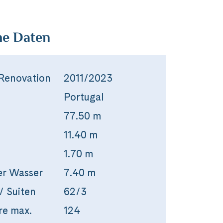
he Daten
Renovation
2011/2023
Portugal
77.50 m
11.40 m
1.70 m
er Wasser
7.40 m
/ Suiten
62/3
re max.
124