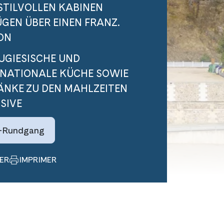
STILVOLLEN KABINEN
GEN ÜBER EINEN FRANZ.
ON
UGIESISCHE UND
RNATIONALE KÜCHE SOWIE
ÄNKE ZU DEN MAHLZEITEN
SIVE
-Rundgang
ER
IMPRIMER