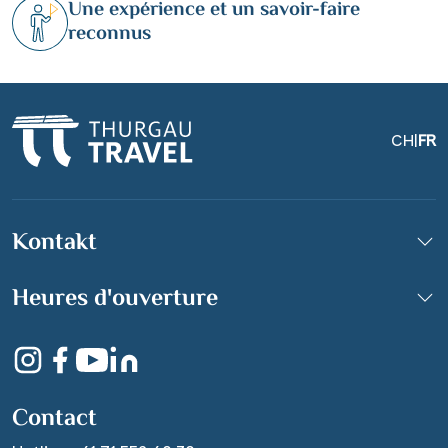
Une expérience et un savoir-faire
reconnus
CH
|
FR
Kontakt
Heures d'ouverture
Contact