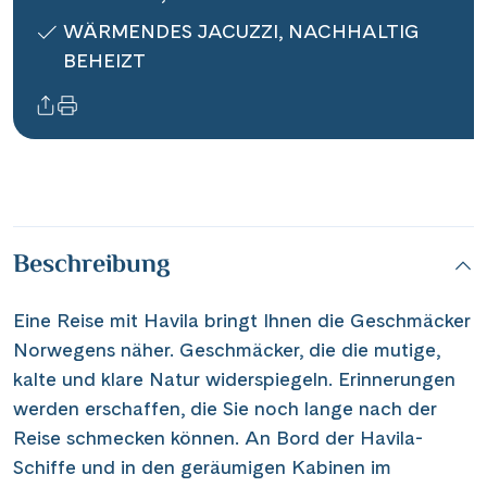
Contact
WÄRMENDES JACUZZI, NACHHALTIG
BEHEIZT
Mentions légales
Contact professionnel
Beschreibung
|
Hotline +41 71 552 40 30
CH
DE
Eine Reise mit Havila bringt Ihnen die Geschmäcker
Norwegens näher. Geschmäcker, die die mutige,
kalte und klare Natur widerspiegeln. Erinnerungen
werden erschaffen, die Sie noch lange nach der
Reise schmecken können. An Bord der Havila-
Schiffe und in den geräumigen Kabinen im