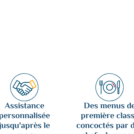
Assistance
Des menus d
personnalisée
première clas
jusqu'après le
concoctés par 