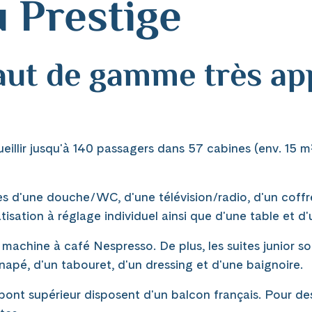
 Prestige
haut de gamme très ap
illir jusqu'à 140 passagers dans 57 cabines (env. 15 m²)
es d'une douche/WC, d'une télévision/radio, d'un coffr
tisation à réglage individuel ainsi que d'une table et d'
 machine à café Nespresso. De plus, les suites junior s
napé, d'un tabouret, d'un dressing et d'une baignoire.
ont supérieur disposent d'un balcon français. Pour des 