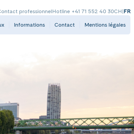
ontact professionnel
Hotline +41 71 552 40 30
CH
|
FR
ux
Informations
Contact
Mentions légales