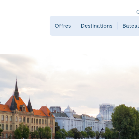
C
Offres
Destinations
Batea