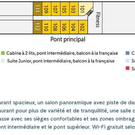
ant spacieux, un salon panoramique avec piste de dan
rant pour plus de variété et de tranquillité, une salle
rrasse avec ses sièges confortables et ses zones ombrag
ont intermédiaire et le pont supérieur. Wi-Fi gratuit se