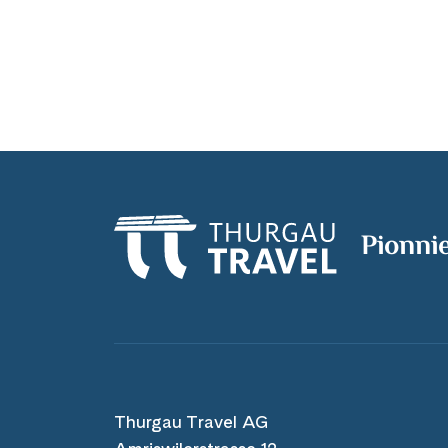
Pionni
Thurgau Travel AG