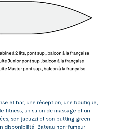
se et bar, une réception, une boutique,
 de fitness, un salon de massage et un
ées, son jacuzzi et son putting green
lon disponibilité. Bateau non-fumeur