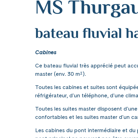
MS Thurgau
bateau fluvial 
Cabines
Ce bateau fluvial très apprécié peut accue
master (env. 30 m²).
Toutes les cabines et suites sont équipé
réfrigérateur, d'un téléphone, d'une clima
Toutes les suites master disposent d'une
confortables et les suites master d'un ca
Les cabines du pont intermédiaire et du p