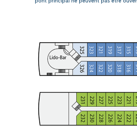
pont principal ne peuvent pas être ouver