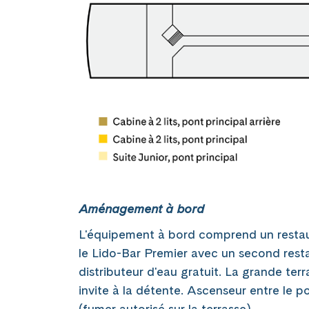
Aménagement à bord
L'équipement à bord comprend un restaur
le Lido-Bar Premier avec un second restau
distributeur d'eau gratuit. La grande te
invite à la détente. Ascenseur entre le p
(fumer autorisé sur la terrasse).