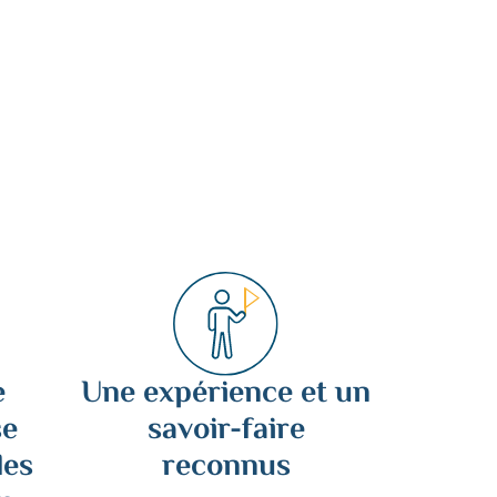
e
Une expérience et un
se
savoir-faire
des
reconnus