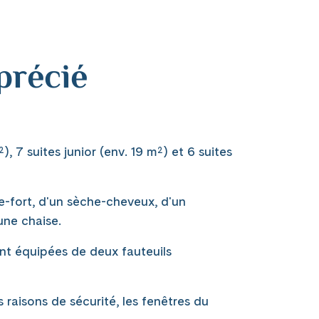
précié
, 7 suites junior (env. 19 m²) et 6 suites
e-fort, d'un sèche-cheveux, d'un
une chaise.
ont équipées de deux fauteuils
raisons de sécurité, les fenêtres du