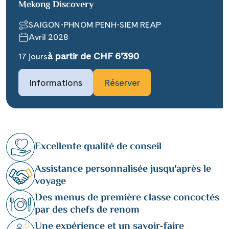
Mekong Discovery
SAIGON-PHNOM PENH-SIEM REAP
Avril 2028
à partir de CHF 6’390
17 jours
Informations
Réserver
Excellente qualité de conseil
Assistance personnalisée jusqu'après le
voyage
Des menus de première classe concoctés
par des chefs de renom
Une expérience et un savoir-faire