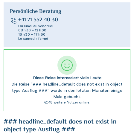
Persönliche Beratung
+41 71 552 40 30
Du lundi au vendredi :
08 h 30 – 12 h 00
13 h 30 – 17 h 30
Le samedi : fermé
Diese Reise interessiert viele Leute
Die Reise "### headline_default does not exist in object
type Ausflug ###" wurde in den letzten Monaten einige
Male gebucht.
18 weitere Nutzer online.
### headline_default does not exist in
object type Ausflug ###