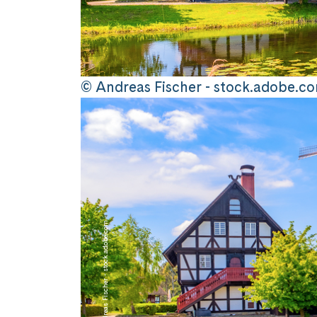
© Andreas Fischer - stock.adobe.c
© Andreas Fischer - stock.adobe.com