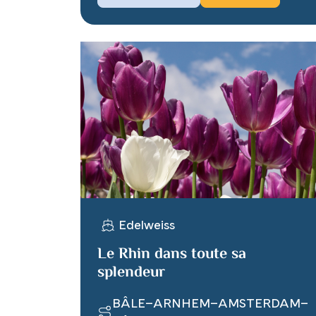
Edelweiss
Le Rhin dans toute sa
splendeur
BÂLE–ARNHEM–AMSTERDAM–