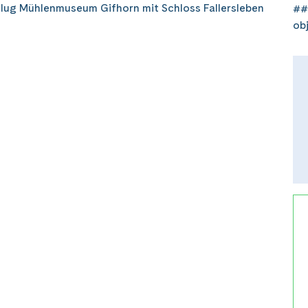
ug Mühlenmuseum Gifhorn mit Schloss Fallersleben
##
ob