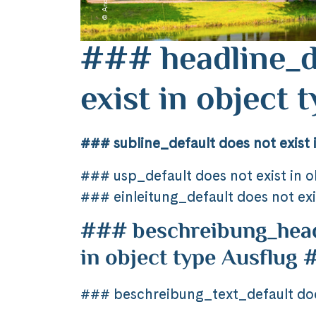
### headline_d
exist in object
### subline_default does not exist 
### usp_default does not exist in 
### einleitung_default does not exi
### beschreibung_headl
in object type Ausflug
### beschreibung_text_default does