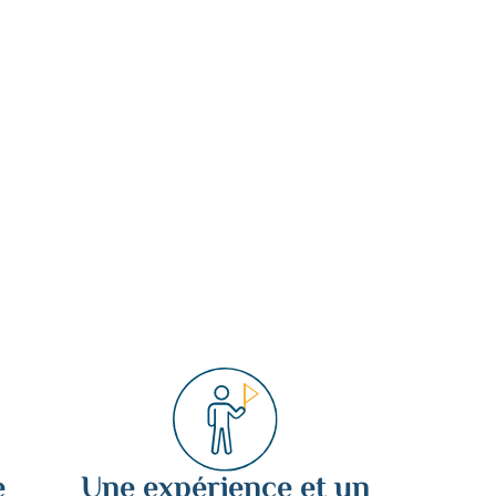
e
Une expérience et un