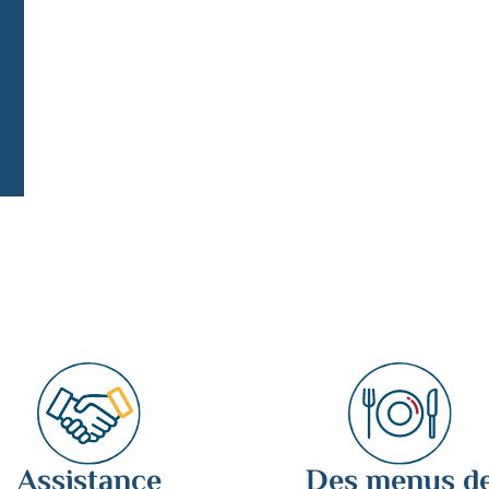
de
Complet
Toutes les dates
Assistance
Des menus d