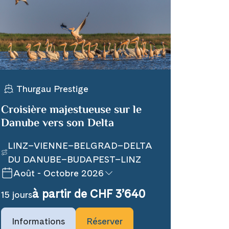
Thurgau Prestige
Croisière majestueuse sur le
Danube vers son Delta
LINZ–VIENNE–BELGRAD–DELTA
DU DANUBE–BUDAPEST–LINZ
Août - Octobre 2026
à partir de CHF 3’640
15 jours
Informations
Réserver