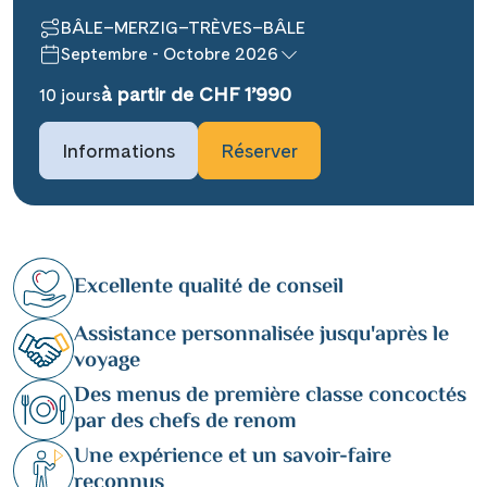
BÂLE–MERZIG–TRÈVES–BÂLE
Septembre - Octobre 2026
à partir de CHF 1’990
10 jours
Informations
Réserver
Excellente qualité de conseil
Assistance personnalisée jusqu'après le
voyage
Des menus de première classe concoctés
par des chefs de renom
Une expérience et un savoir-faire
reconnus