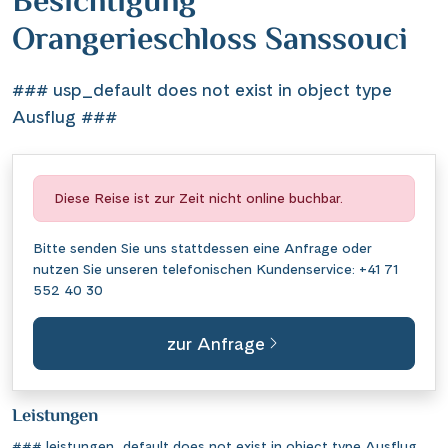
Besichtigung
Orangerieschloss Sanssouci
### usp_default does not exist in object type
Ausflug ###
Diese Reise ist zur Zeit nicht online buchbar.
Bitte senden Sie uns stattdessen eine
Anfrage
oder
nutzen Sie unseren telefonischen Kundenservice:
+41 71
552 40 30
zur Anfrage
Leistungen
### leistungen_default does not exist in object type Ausflug