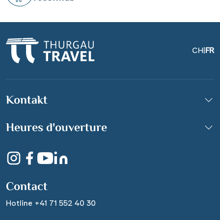
CH
|
FR
Kontakt
Heures d'ouverture
© SPSG / Reinhardt & Sommer,
Potsdam
Contact
Hotline +41 71 552 40 30