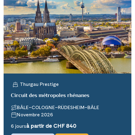
Thurgau Prestige
Circuit des métropoles rhénanes
BÂLE–COLOGNE–RÜDESHEIM–BÂLE
Novembre 2026
à partir de CHF 840
6 jours