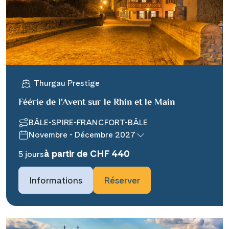
WhatsApp
Telegram
Thurgau Prestige
per E-Mail senden
Féérie de l'Avent sur le Rhin et le Main
Link kopieren
BÂLE-SPIRE-FRANCFORT-BÂLE
Novembre - Décembre 2027
à partir de CHF 440
5 jours
Informations
Réserver