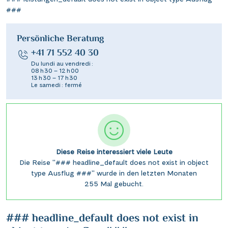
###
Persönliche Beratung
+41 71 552 40 30
Du lundi au vendredi :
08 h 30 – 12 h 00
13 h 30 – 17 h 30
Le samedi : fermé
Diese Reise interessiert viele Leute
Die Reise "### headline_default does not exist in object
type Ausflug ###" wurde in den letzten Monaten
255 Mal gebucht.
### headline_default does not exist in