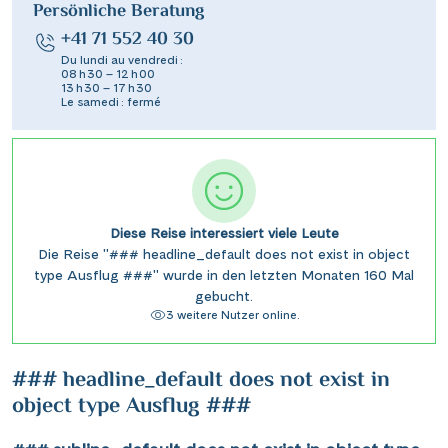
Persönliche Beratung
+41 71 552 40 30
Du lundi au vendredi :
08 h 30 – 12 h 00
13 h 30 – 17 h 30
Le samedi : fermé
Diese Reise interessiert viele Leute
Die Reise "### headline_default does not exist in object
type Ausflug ###" wurde in den letzten Monaten 160 Mal
gebucht.
3 weitere Nutzer online.
### headline_default does not exist in
object type Ausflug ###