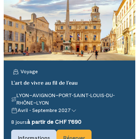
Voyage
L’art de vivre au fil de l’eau
LYON–AVIGNON–PORT-SAINT-LOUIS-DU-
RHÔNE–LYON
Avril - Septembre 2027
à partir de CHF 1’690
8 jours
Informations
Réserver