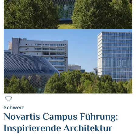
Contact
Mentions légales
Contact professionnel
|
Hotline +41 71 552 40 30
CH
DE
Schweiz
Novartis Campus Führung:
Inspirierende Architektur