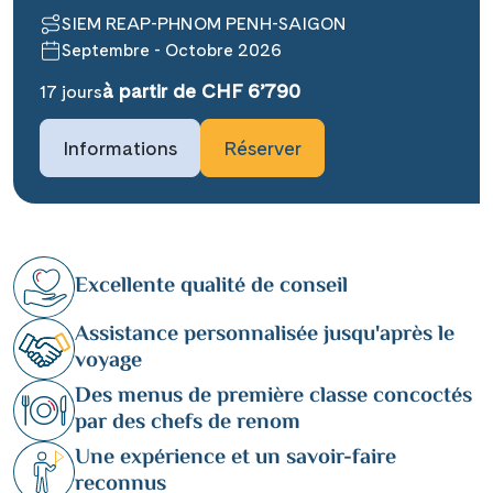
SIEM REAP-PHNOM PENH-SAIGON
Septembre - Octobre 2026
à partir de CHF 6’790
17 jours
Informations
Réserver
Excellente qualité de conseil
Assistance personnalisée jusqu'après le
voyage
Des menus de première classe concoctés
par des chefs de renom
Une expérience et un savoir-faire
reconnus