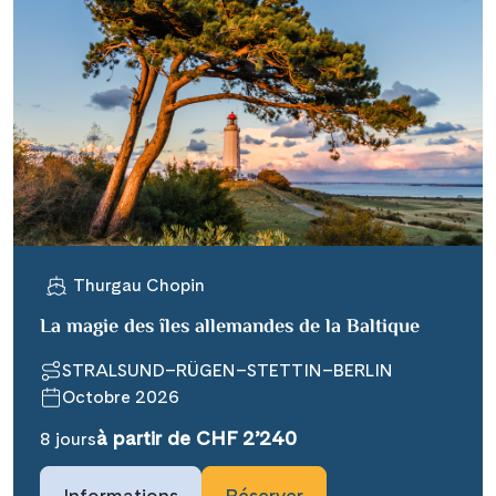
Thurgau Chopin
La magie des îles allemandes de la Baltique
STRALSUND–RÜGEN–STETTIN–BERLIN
Octobre 2026
à partir de CHF 2’240
8 jours
Informations
Réserver