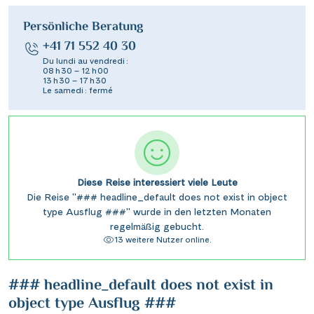
Persönliche Beratung
+41 71 552 40 30
Du lundi au vendredi :
08 h 30 – 12 h 00
13 h 30 – 17 h 30
Le samedi : fermé
Diese Reise interessiert viele Leute
Die Reise "### headline_default does not exist in object
type Ausflug ###" wurde in den letzten Monaten
regelmäßig gebucht.
13 weitere Nutzer online.
### headline_default does not exist in
object type Ausflug ###