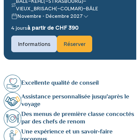
BÂLE–KEHL(–STRASBOURG)–
VIEUX_BRISACH(–COLMAR)–BÂLE
Novembre - Décembre 2027
à partir de CHF 390
4 jours
Informations
Réserver
Excellente qualité de conseil
Assistance personnalisée jusqu'après le
voyage
Des menus de première classe concoctés
par des chefs de renom
Une expérience et un savoir-faire
reconnus