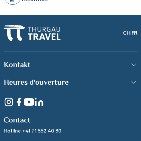
CH
|
FR
Kontakt
Eltville
Heures d'ouverture
© Dieter Meyer -
stock.adobe.com
Contact
Hotline +41 71 552 40 30