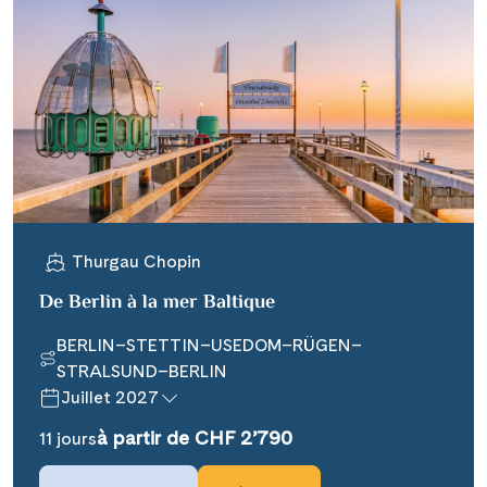
Thurgau Chopin
De Berlin à la mer Baltique
BERLIN–STETTIN–USEDOM–RÜGEN–
STRALSUND–BERLIN
Juillet 2027
à partir de CHF 2’790
11 jours