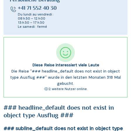
Persönliche Beratung
+41 71 552 40 30
Du lundi au vendredi :
08 h 30 – 12 h 00
13 h 30 – 17 h 30
Le samedi : fermé
Diese Reise interessiert viele Leute
Die Reise "### headline_default does not exist in object
type Ausflug ###" wurde in den letzten Monaten 318 Mal
gebucht.
2 weitere Nutzer online.
### headline_default does not exist in
object type Ausflug ###
### subline_default does not exist in object type