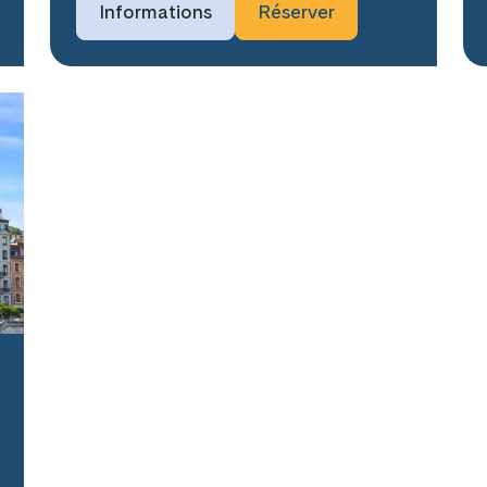
Informations
Réserver
26 novembre 2026
2 décembre 2026
13 décembre 2026
19 décembre 2026
Disponible
Sur demande
Tou