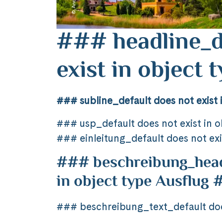
### headline_d
exist in object
### subline_default does not exist 
### usp_default does not exist in 
### einleitung_default does not exi
### beschreibung_headl
in object type Ausflug
### beschreibung_text_default does