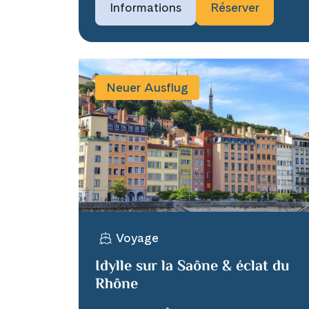
Informations
Réserver
Neuer Ausflug
Voyage
Idylle sur la Saône & éclat du
Rhône