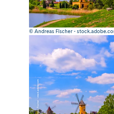
© Andreas Fischer - stock.adobe.c
© Andreas Fischer - stock.adobe.com