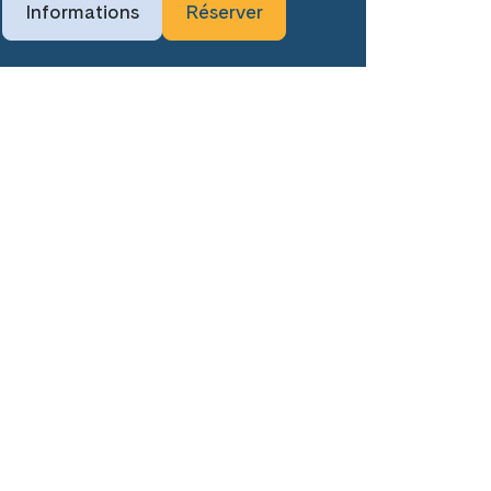
Informations
Réserver
Complet
tes les dates