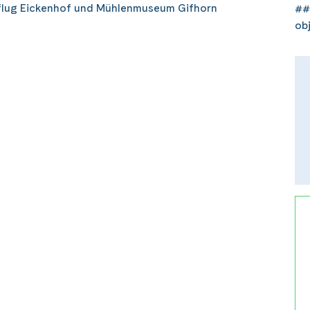
lug Eickenhof und Mühlenmuseum Gifhorn
##
ob