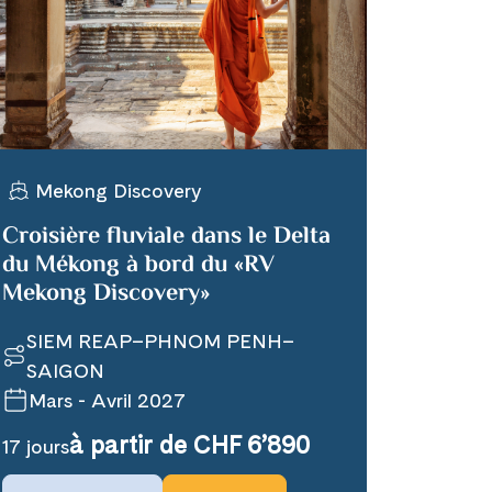
Mekong Discovery
Croisière fluviale dans le Delta
du Mékong à bord du «RV
Mekong Discovery»
SIEM REAP–PHNOM PENH–
SAIGON
Mars - Avril 2027
à partir de CHF 6’890
17 jours