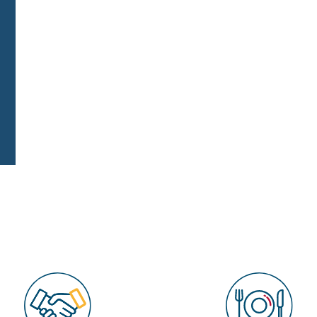
de
Complet
Toutes les dates