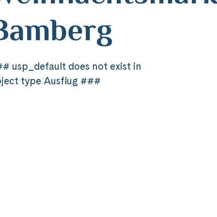
Bamberg
# usp_default does not exist in
ject type Ausflug ###