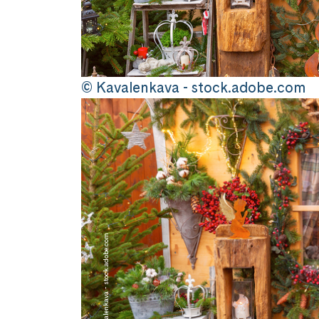
© Kavalenkava - stock.adobe.com
© Kavalenkava - stock.adobe.com