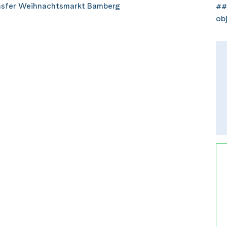
nsfer Weihnachtsmarkt Bamberg
##
ob