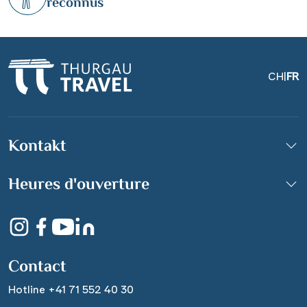
reconnus
CH
|
FR
Kontakt
Heures d'ouverture
Cathédrale de Spire
© Francesco Carovillano
Contact
Hotline +41 71 552 40 30