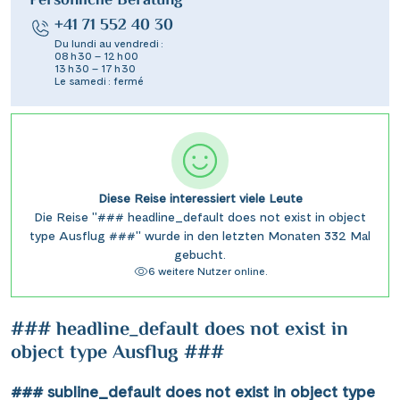
Persönliche Beratung
+41 71 552 40 30
Du lundi au vendredi :
08 h 30 – 12 h 00
13 h 30 – 17 h 30
Le samedi : fermé
Diese Reise interessiert viele Leute
Die Reise "### headline_default does not exist in object
type Ausflug ###" wurde in den letzten Monaten 332 Mal
gebucht.
6 weitere Nutzer online.
### headline_default does not exist in
object type Ausflug ###
### subline_default does not exist in object type