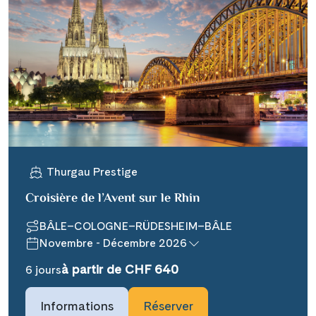
Thurgau Prestige
Croisière de l’Avent sur le Rhin
BÂLE–COLOGNE–RÜDESHEIM–BÂLE
Novembre - Décembre 2026
à partir de CHF 640
6 jours
Informations
Réserver